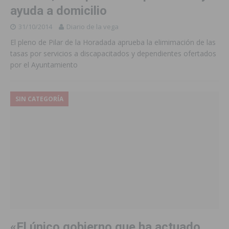
ayuda a domicilio
31/10/2014
Diario de la vega
El pleno de Pilar de la Horadada aprueba la elimimación de las
tasas por servicios a discapacitados y dependientes ofertados
por el Ayuntamiento
SIN CATEGORÍA
«El único gobierno que ha actuado