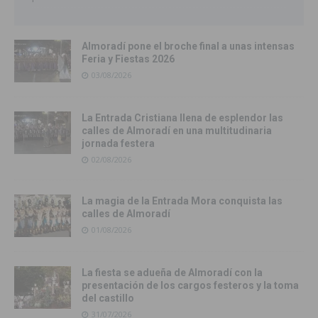
Almoradí pone el broche final a unas intensas
Feria y Fiestas 2026
03/08/2026
La Entrada Cristiana llena de esplendor las
calles de Almoradí en una multitudinaria
jornada festera
02/08/2026
La magia de la Entrada Mora conquista las
calles de Almoradí
01/08/2026
La fiesta se adueña de Almoradí con la
presentación de los cargos festeros y la toma
del castillo
31/07/2026