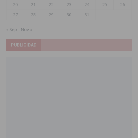
20
21
22
23
24
25
26
27
28
29
30
31
« Sep
Nov »
PUBLICIDAD