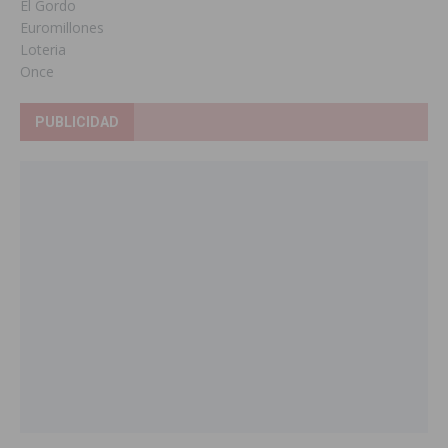
El Gordo
Euromillones
Loteria
Once
PUBLICIDAD