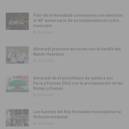
Pilar de la Horadada conmemora con emoción
el 40º aniversario de su independencia como
municipio
31/07/2026
Almoradí presume de raíces con el desfile del
Bando Huertano
26/07/2026
Almoradí da el pistoletazo de salida a sus
Feria y Fiestas 2026 con la proclamación de las
Reinas y Damas
25/07/2026
Las huestes del Rey Fernando reconquistan la
Orihuela medieval
25/07/2026