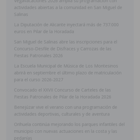
Vegavacaciones 2026 amplía su programación con
actividades abiertas a la comunidad en San Miguel de
Salinas
La Diputación de Alicante inyectará más de 737.000
euros en Pilar de la Horadada
San Miguel de Salinas abre las inscripciones para el
Concurso-Desfile de Disfraces y Carrozas de las
Fiestas Patronales 2026
La Escuela Municipal de Música de Los Montesinos
abrirá en septiembre el último plazo de matriculación
para el curso 2026-2027
Convocado el XXVII Concurso de Carteles de las
Fiestas Patronales de Pilar de la Horadada 2026
Benejúzar vive el verano con una programación de
actividades deportivas, culturales y de aventura
Orihuela continúa mejorando los parques infantiles del
municipio con nuevas actuaciones en la costa y las
pedanías