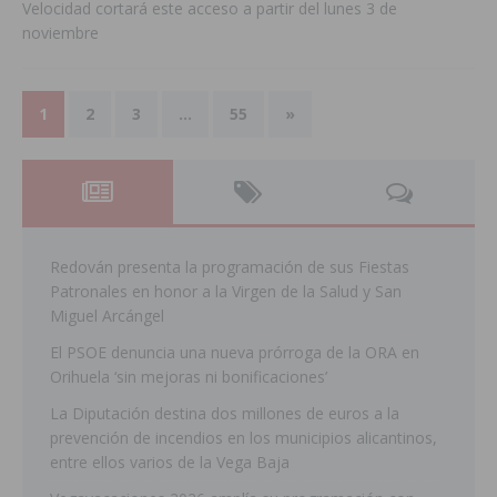
Velocidad cortará este acceso a partir del lunes 3 de
noviembre
1
2
3
…
55
»
Redován presenta la programación de sus Fiestas
Patronales en honor a la Virgen de la Salud y San
Miguel Arcángel
El PSOE denuncia una nueva prórroga de la ORA en
Orihuela ‘sin mejoras ni bonificaciones’
La Diputación destina dos millones de euros a la
prevención de incendios en los municipios alicantinos,
entre ellos varios de la Vega Baja