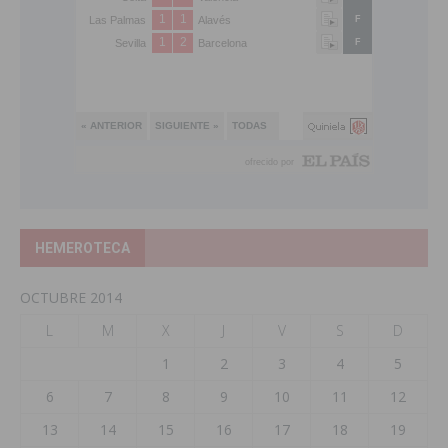
HEMEROTECA
OCTUBRE 2014
L
M
X
J
V
S
D
1
2
3
4
5
6
7
8
9
10
11
12
13
14
15
16
17
18
19