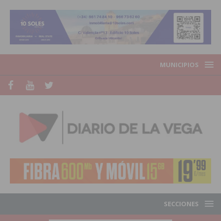
MUNICIPIOS
SECCIONES