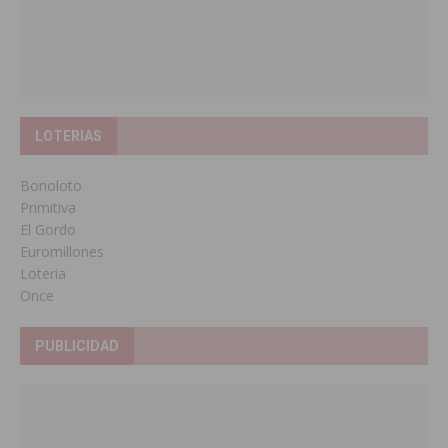
LOTERIAS
Bonoloto
Primitiva
El Gordo
Euromillones
Loteria
Once
PUBLICIDAD