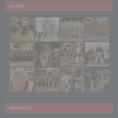
GALERIA
MUNICIPIOS