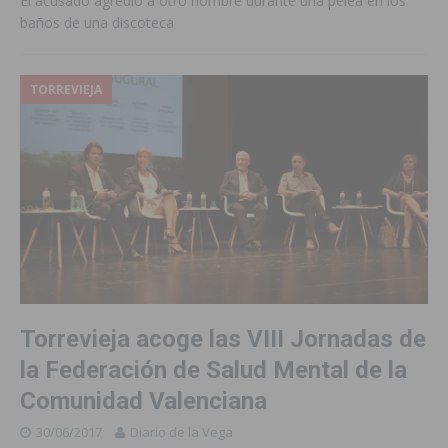
El acusado agredió a otro hombre durante una pelea en los
baños de una discoteca
TORREVIEJA
Torrevieja acoge las VIII Jornadas de
la Federación de Salud Mental de la
Comunidad Valenciana
30/06/2017
Diario de la Vega