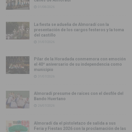
calles de Almoradí
01/08/2026
La fiesta se adueña de Almoradí con la
presentación de los cargos festeros y la toma
del castillo
31/07/2026
Pilar de la Horadada conmemora con emoción
el 40º aniversario de su independencia como
municipio
31/07/2026
Almoradí presume de raíces con el desfile del
Bando Huertano
26/07/2026
Almoradí da el pistoletazo de salida a sus
Feria y Fiestas 2026 con la proclamación de las