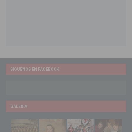
SÍGUENOS EN FACEBOOK
GALERIA