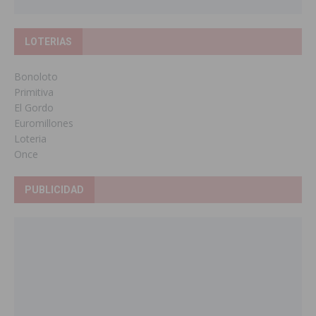
LOTERIAS
Bonoloto
Primitiva
El Gordo
Euromillones
Loteria
Once
PUBLICIDAD