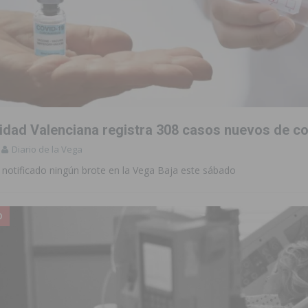
dad Valenciana registra 308 casos nuevos de c
Diario de la Vega
 notificado ningún brote en la Vega Baja este sábado
O