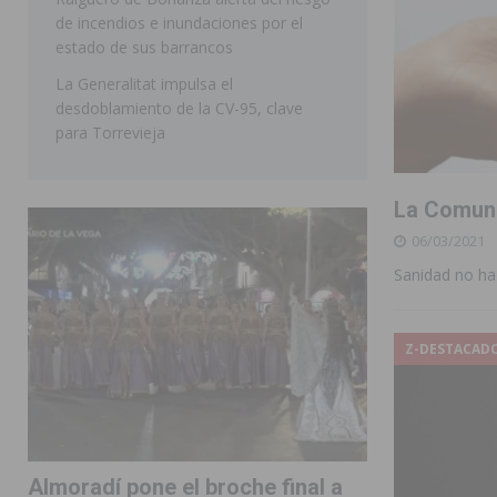
de incendios e inundaciones por el
estado de sus barrancos
La Generalitat impulsa el
desdoblamiento de la CV-95, clave
para Torrevieja
La Comuni
06/03/2021
Sanidad no ha
Z-DESTACAD
Almoradí pone el broche final a