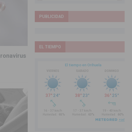
PUBLICIDAD
EL TIEMPO
oronavirus