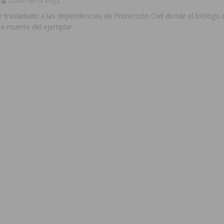
Diario de la Vega
e trasladado a las dependencias de Protección Civil donde el biólogo
la muerte del ejemplar