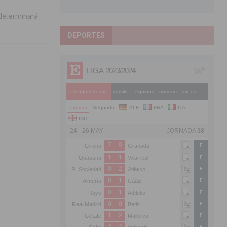
 determinará
DEPORTES