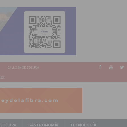
CALLOSA DE SEGURA
023
CULTURA
GASTRONOMÍA
TECNOLOGÍA