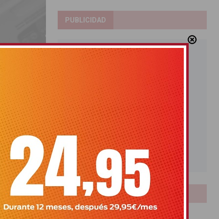
PUBLICIDAD
permite a
 las
LOTERIAS
Bonoloto