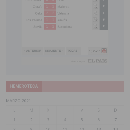
HEMEROTECA
MARZO 2021
L
M
X
J
V
S
D
1
2
3
4
5
6
7
8
9
10
11
12
13
14