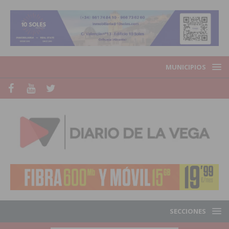
MUNICIPIOS
SECCIONES