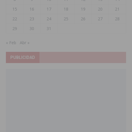
15
16
17
18
19
20
21
22
23
24
25
26
27
28
29
30
31
« Feb
Abr »
PUBLICIDAD