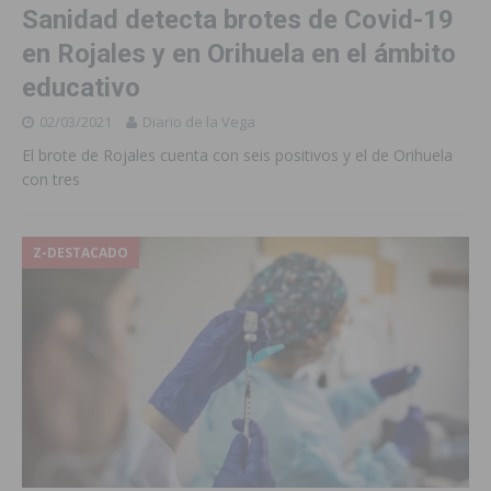
Sanidad detecta brotes de Covid-19
en Rojales y en Orihuela en el ámbito
educativo
02/03/2021
Diario de la Vega
El brote de Rojales cuenta con seis positivos y el de Orihuela
con tres
Z-DESTACADO