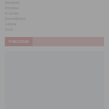
Bonoloto
Primitiva
El Gordo
Euromillones
Loteria
Once
PUBLICIDAD