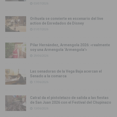
03/07/2026
Orihuela se convierte en escenario del live
action de Enredados de Disney
01/07/2026
Pilar Hernández, Armengola 2026: «realmente
soy una Armengola ‘Armengola'»
29/06/2026
Las senadoras de la Vega Baja acercan el
Senado a la comarca
17/06/2026
Catral da el pistoletazo de salida a las fiestas
de San Juan 2026 con el Festival del Chupinazo
13/06/2026