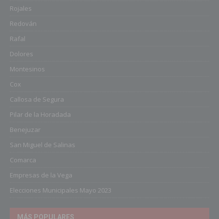
Rojales
Redován
Rafal
Dolores
Montesinos
Cox
Callosa de Segura
Pilar de la Horadada
Benejuzar
San Miguel de Salinas
Comarca
Empresas de la Vega
Elecciones Municipales Mayo 2023
MÁS POPULARES