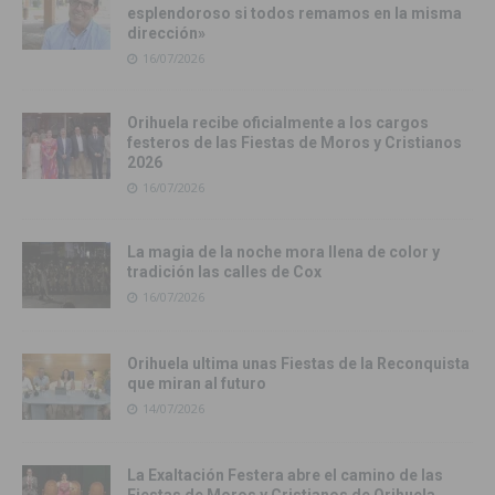
esplendoroso si todos remamos en la misma
dirección»
16/07/2026
Orihuela recibe oficialmente a los cargos
festeros de las Fiestas de Moros y Cristianos
2026
16/07/2026
La magia de la noche mora llena de color y
tradición las calles de Cox
16/07/2026
Orihuela ultima unas Fiestas de la Reconquista
que miran al futuro
14/07/2026
La Exaltación Festera abre el camino de las
Fiestas de Moros y Cristianos de Orihuela