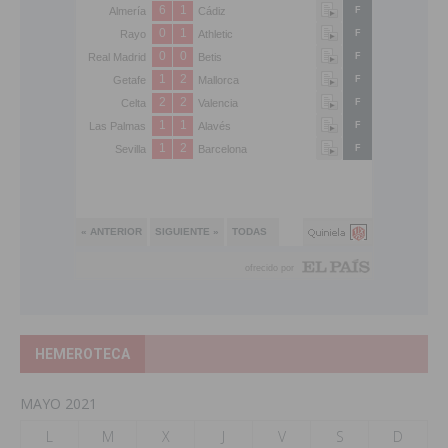
HEMEROTECA
MAYO 2021
L
M
X
J
V
S
D