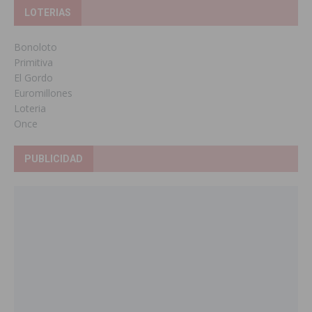
LOTERIAS
Bonoloto
Primitiva
El Gordo
Euromillones
Loteria
Once
PUBLICIDAD