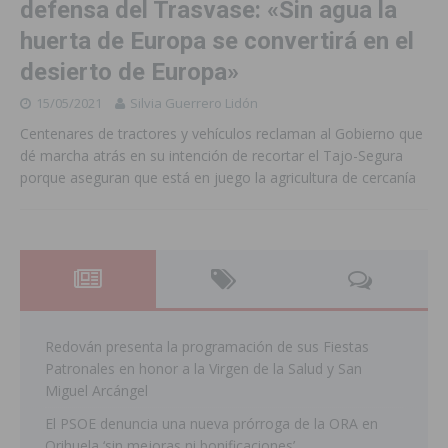
defensa del Trasvase: «Sin agua la
huerta de Europa se convertirá en el
desierto de Europa»
15/05/2021
Silvia Guerrero Lidón
Centenares de tractores y vehículos reclaman al Gobierno que
dé marcha atrás en su intención de recortar el Tajo-Segura
porque aseguran que está en juego la agricultura de cercanía
Redován presenta la programación de sus Fiestas
Patronales en honor a la Virgen de la Salud y San
Miguel Arcángel
El PSOE denuncia una nueva prórroga de la ORA en
Orihuela ‘sin mejoras ni bonificaciones’