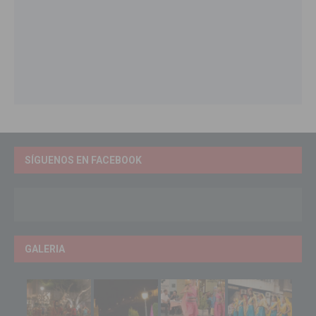
SÍGUENOS EN FACEBOOK
GALERIA