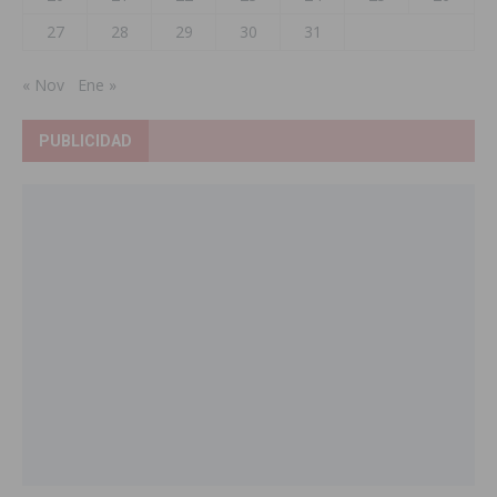
27
28
29
30
31
« Nov
Ene »
PUBLICIDAD