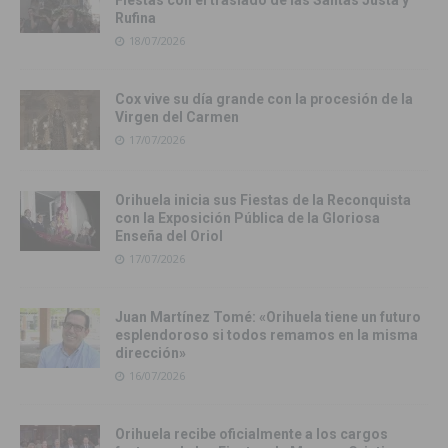
Fiestas con el traslado de las Santas Justa y
Rufina
18/07/2026
Cox vive su día grande con la procesión de la
Virgen del Carmen
17/07/2026
Orihuela inicia sus Fiestas de la Reconquista
con la Exposición Pública de la Gloriosa
Enseña del Oriol
17/07/2026
Juan Martínez Tomé: «Orihuela tiene un futuro
esplendoroso si todos remamos en la misma
dirección»
16/07/2026
Orihuela recibe oficialmente a los cargos