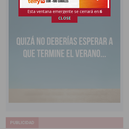
Esta ventana emergente se cerrará en:
5
CLOSE
PUBLICIDAD