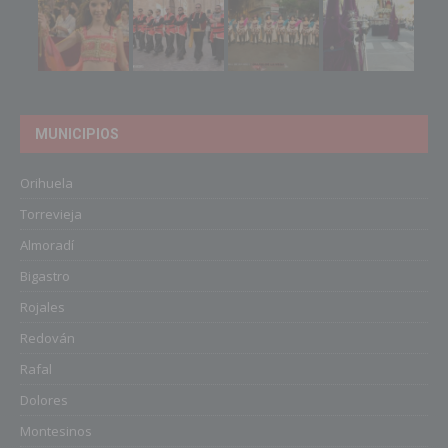
MUNICIPIOS
Orihuela
Torrevieja
Almoradí
Bigastro
Rojales
Redován
Rafal
Dolores
Montesinos