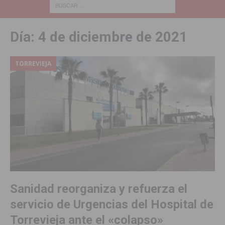
Día:
4 de diciembre de 2021
TORREVIEJA
Sanidad reorganiza y refuerza el
servicio de Urgencias del Hospital de
Torrevieja ante el «colapso»