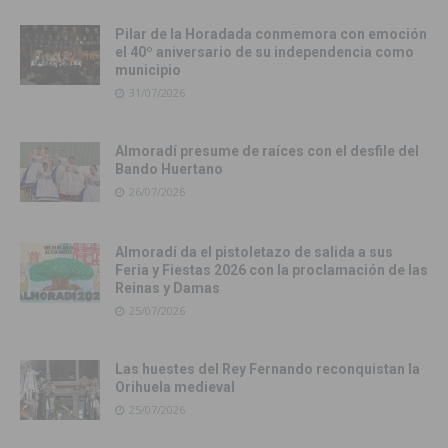
Pilar de la Horadada conmemora con emoción
el 40º aniversario de su independencia como
municipio
31/07/2026
Almoradí presume de raíces con el desfile del
Bando Huertano
26/07/2026
Almoradí da el pistoletazo de salida a sus
Feria y Fiestas 2026 con la proclamación de las
Reinas y Damas
25/07/2026
Las huestes del Rey Fernando reconquistan la
Orihuela medieval
25/07/2026