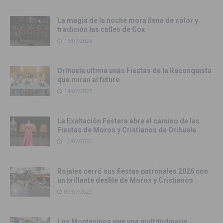
La magia de la noche mora llena de color y
tradición las calles de Cox
16/07/2026
Orihuela ultima unas Fiestas de la Reconquista
que miran al futuro
14/07/2026
La Exaltación Festera abre el camino de las
Fiestas de Moros y Cristianos de Orihuela
12/07/2026
Rojales cerró sus fiestas patronales 2026 con
un brillante desfile de Moros y Cristianos
06/07/2026
Los Montesinos vive una multitudinaria