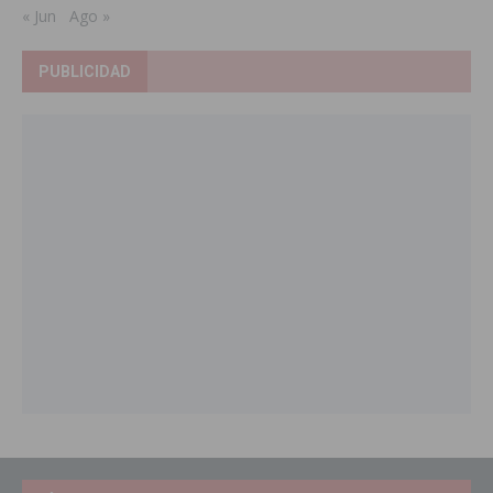
« Jun
Ago »
PUBLICIDAD