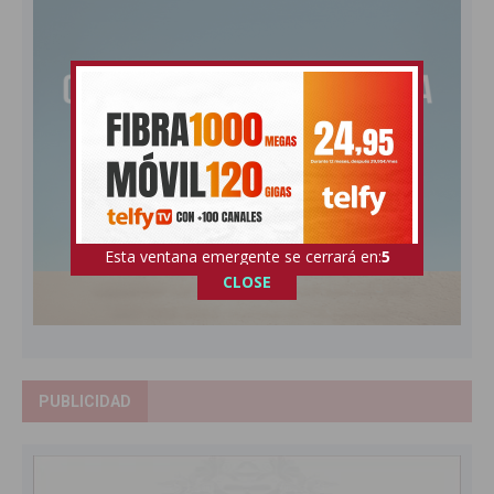
Esta ventana emergente se cerrará en:
4
CLOSE
PUBLICIDAD