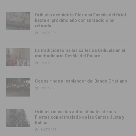
Orihuela despide la Gloriosa Enseña del Oriol
hasta el próximo año con su tradicional
retirada
19/07/2026
La tradición toma las calles de Orihuela en el
multitudinario Desfile del Pájaro
19/07/2026
Cox se rinde al esplendor del Bando Cristiano
18/07/2026
Orihuela inicia los actos oficiales de sus
Fiestas con el traslado de las Santas Justa y
Rufina
18/07/2026