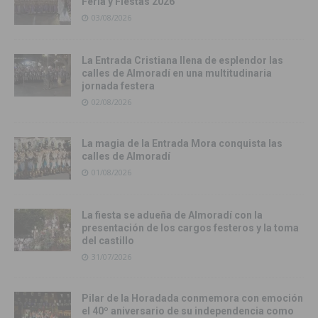
Feria y Fiestas 2026
03/08/2026
La Entrada Cristiana llena de esplendor las
calles de Almoradí en una multitudinaria
jornada festera
02/08/2026
La magia de la Entrada Mora conquista las
calles de Almoradí
01/08/2026
La fiesta se adueña de Almoradí con la
presentación de los cargos festeros y la toma
del castillo
31/07/2026
Pilar de la Horadada conmemora con emoción
el 40º aniversario de su independencia como