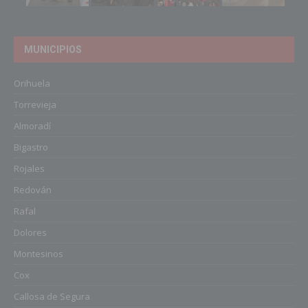
MUNICIPIOS
Orihuela
Torrevieja
Almoradí
Bigastro
Rojales
Redován
Rafal
Dolores
Montesinos
Cox
Callosa de Segura