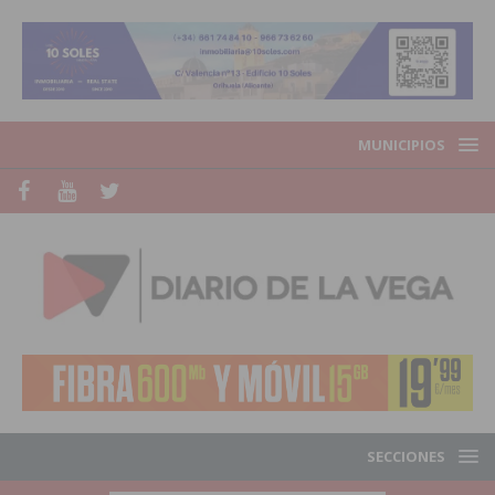
MUNICIPIOS
SECCIONES