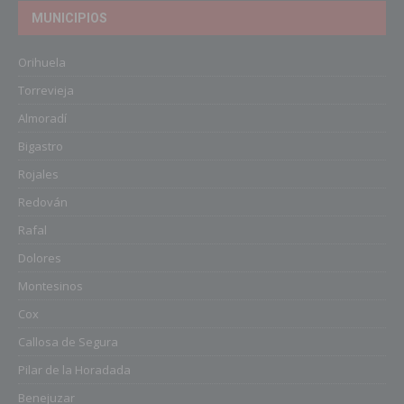
MUNICIPIOS
Orihuela
Torrevieja
Almoradí
Bigastro
Rojales
Redován
Rafal
Dolores
Montesinos
Cox
Callosa de Segura
Pilar de la Horadada
Benejuzar