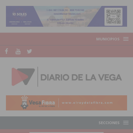
MUNICIPIOS
SECCIONES