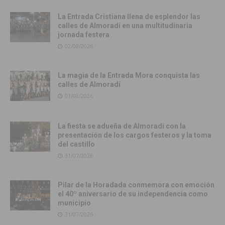
La Entrada Cristiana llena de esplendor las
calles de Almoradí en una multitudinaria
jornada festera
02/08/2026
La magia de la Entrada Mora conquista las
calles de Almoradí
01/08/2026
La fiesta se adueña de Almoradí con la
presentación de los cargos festeros y la toma
del castillo
31/07/2026
Pilar de la Horadada conmemora con emoción
el 40º aniversario de su independencia como
municipio
31/07/2026