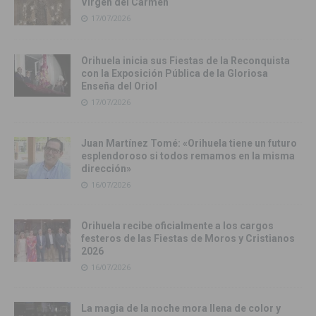
Virgen del Carmen
17/07/2026
Orihuela inicia sus Fiestas de la Reconquista
con la Exposición Pública de la Gloriosa
Enseña del Oriol
17/07/2026
Juan Martínez Tomé: «Orihuela tiene un futuro
esplendoroso si todos remamos en la misma
dirección»
16/07/2026
Orihuela recibe oficialmente a los cargos
festeros de las Fiestas de Moros y Cristianos
2026
16/07/2026
La magia de la noche mora llena de color y