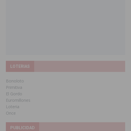
LOTERIAS
Bonoloto
Primitiva
El Gordo
Euromillones
Loteria
Once
PUBLICIDAD