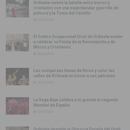
Orihuela revivió la batalla entre moros y
cristianos con una espectacular guerrilla de
pólvora y la Toma del Castillo
22/07/2026
El Centro Ocupacional Oriol de Orihuela vuelve
a celebrar su Fiesta de la Reconquista y de
Moros y Cristianos
20/07/2026
Las comparsas llenan de flores y color las
calles de Orihuela en honor a sus patronas
20/07/2026
La Vega Baja celebra a lo grande el segundo
Mundial de España
20/07/2026
Orihuela despide la Gloriosa Enseña del Oriol