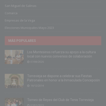
San Miguel de Salinas
Comarca
Empresas de la Vega
Elecciones Municipales Mayo 2023
MÁS POPULARES
Los Montesinos refuerza su apoyo a la cultura
local con nuevos convenios de colaboración
07/08/2026
Torrevieja se dispone a celebrar sus Fiestas
Patronales en honor a la Inmaculada Concepción
16/12/2014
Torneo de Reyes del Club de Tenis Torrevieja
07/01/2013