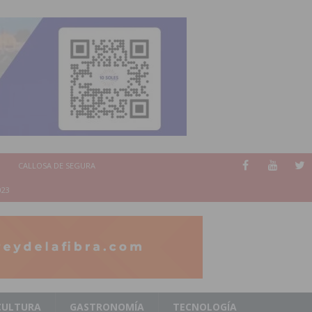
CALLOSA DE SEGURA
023
CULTURA
GASTRONOMÍA
TECNOLOGÍA