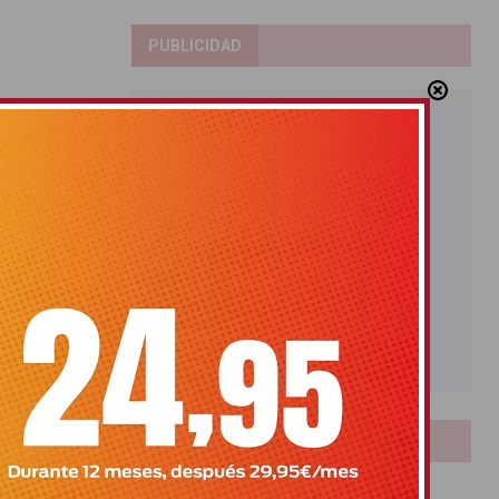
PUBLICIDAD
LOTERIAS
Bonoloto