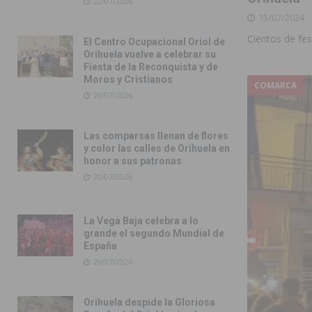
22/07/2026
15/07/2024
Cientos de fes
El Centro Ocupacional Oriol de
Orihuela vuelve a celebrar su
Fiesta de la Reconquista y de
Moros y Cristianos
COMARCA
20/07/2026
Las comparsas llenan de flores
y color las calles de Orihuela en
honor a sus patronas
20/07/2026
La Vega Baja celebra a lo
grande el segundo Mundial de
España
20/07/2026
Orihuela despide la Gloriosa