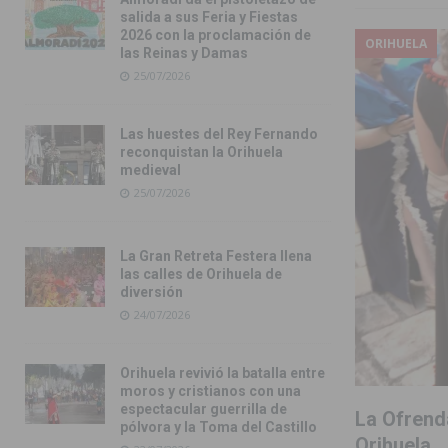
salida a sus Feria y Fiestas
2026 con la proclamación de
ORIHUELA
las Reinas y Damas
25/07/2026
Las huestes del Rey Fernando
reconquistan la Orihuela
medieval
25/07/2026
La Gran Retreta Festera llena
las calles de Orihuela de
diversión
24/07/2026
Orihuela revivió la batalla entre
moros y cristianos con una
espectacular guerrilla de
La Ofrenda
pólvora y la Toma del Castillo
Orihuela