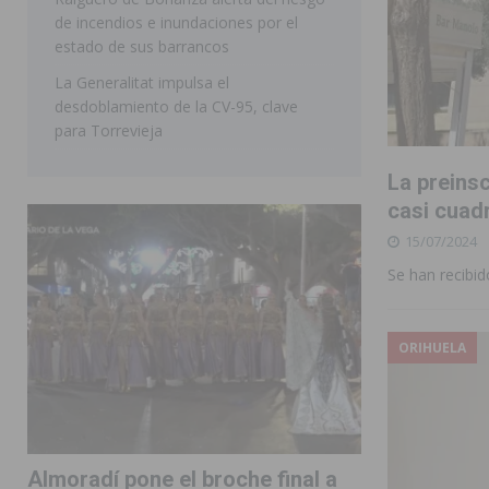
de incendios e inundaciones por el
estado de sus barrancos
La Generalitat impulsa el
desdoblamiento de la CV-95, clave
para Torrevieja
La preins
casi cuadr
15/07/2024
Se han recibid
ORIHUELA
Almoradí pone el broche final a