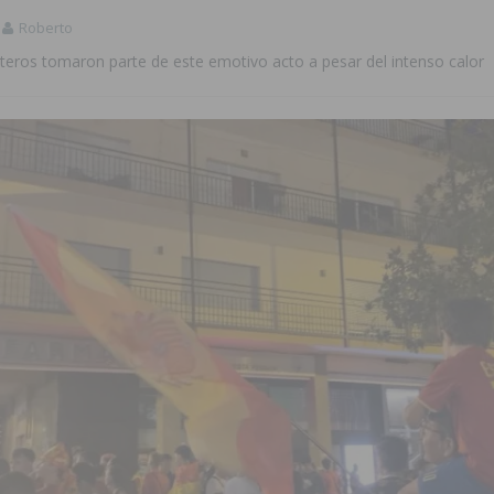
Roberto
teros tomaron parte de este emotivo acto a pesar del intenso calor