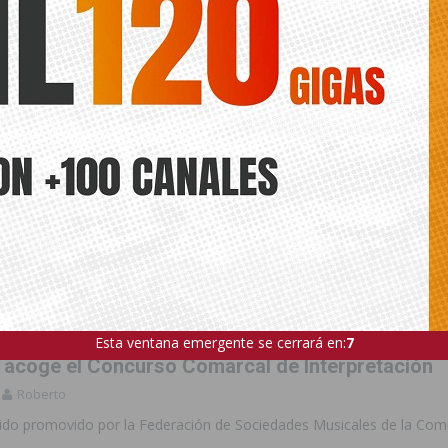
Esta ventana emergente se cerrará en:
5
 acoge el Concurso Comarcal de Interpretación
Roberto
sido promovido por la Federación de Sociedades Musicales de la Co