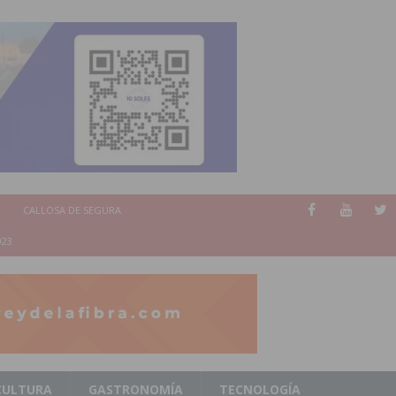
CALLOSA DE SEGURA
023
CULTURA
GASTRONOMÍA
TECNOLOGÍA