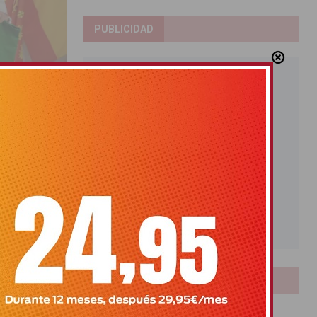
PUBLICIDAD
era Verde
LOTERIAS
Bonoloto