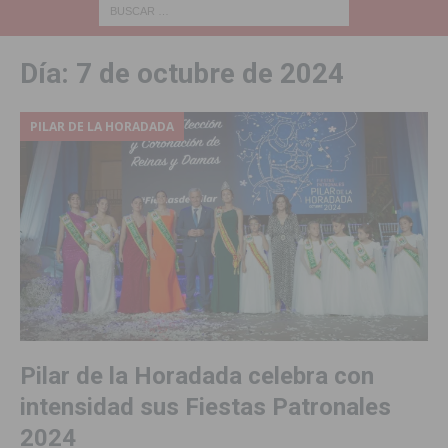
Día:
7 de octubre de 2024
PILAR DE LA HORADADA
Pilar de la Horadada celebra con
intensidad sus Fiestas Patronales
2024