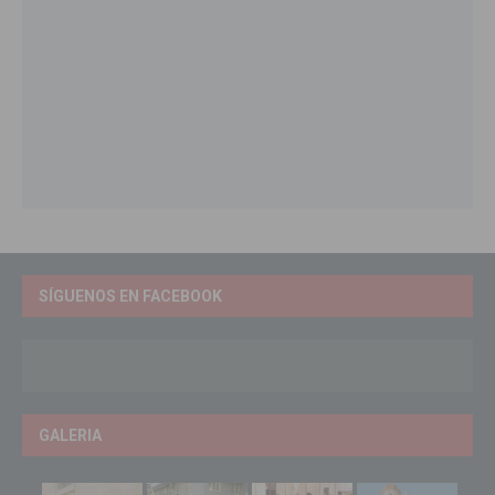
SÍGUENOS EN FACEBOOK
GALERIA