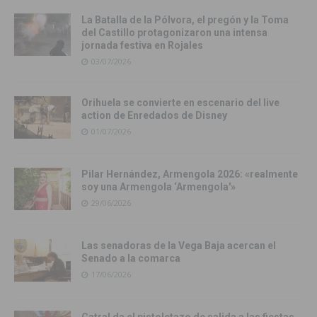
La Batalla de la Pólvora, el pregón y la Toma
del Castillo protagonizaron una intensa
jornada festiva en Rojales
03/07/2026
Orihuela se convierte en escenario del live
action de Enredados de Disney
01/07/2026
Pilar Hernández, Armengola 2026: «realmente
soy una Armengola ‘Armengola'»
29/06/2026
Las senadoras de la Vega Baja acercan el
Senado a la comarca
17/06/2026
Catral da el pistoletazo de salida a las fiestas