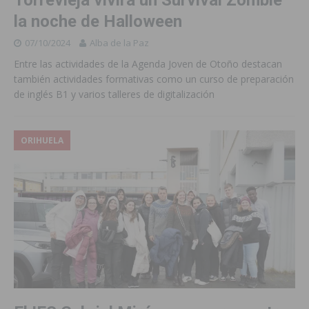
la noche de Halloween
07/10/2024
Alba de la Paz
Entre las actividades de la Agenda Joven de Otoño destacan
también actividades formativas como un curso de preparación
de inglés B1 y varios talleres de digitalización
ORIHUELA