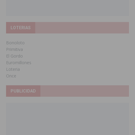
LOTERIAS
Bonoloto
Primitiva
El Gordo
Euromillones
Loteria
Once
PUBLICIDAD