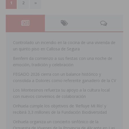
1
2
»
Controlado un incendio en la cocina de una vivienda de
un quinto piso en Callosa de Segura
Benferri da comienzo a sus fiestas con una noche de
emoción, tradición y celebración
FEGADO 2026 cierra con un balance histórico y
consolida a Dolores como referente ganadero de la CV
Los Montesinos refuerza su apoyo a la cultura local
con nuevos convenios de colaboración
Orihuela cumple los objetivos de ‘Refluye Mi Río’ y
recibirá 3,3 millones de la Fundación Biodiversidad
Orihuela organiza un concierto sinfónico de la
Orquesta de Jóvenes de la Provincia de Alicante en Las