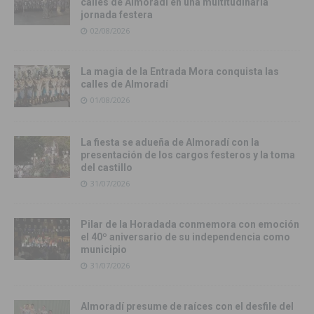
calles de Almoradí en una multitudinaria
jornada festera
02/08/2026
La magia de la Entrada Mora conquista las
calles de Almoradí
01/08/2026
La fiesta se adueña de Almoradí con la
presentación de los cargos festeros y la toma
del castillo
31/07/2026
Pilar de la Horadada conmemora con emoción
el 40º aniversario de su independencia como
municipio
31/07/2026
Almoradí presume de raíces con el desfile del