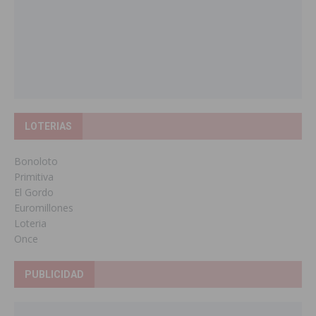
LOTERIAS
Bonoloto
Primitiva
El Gordo
Euromillones
Loteria
Once
PUBLICIDAD