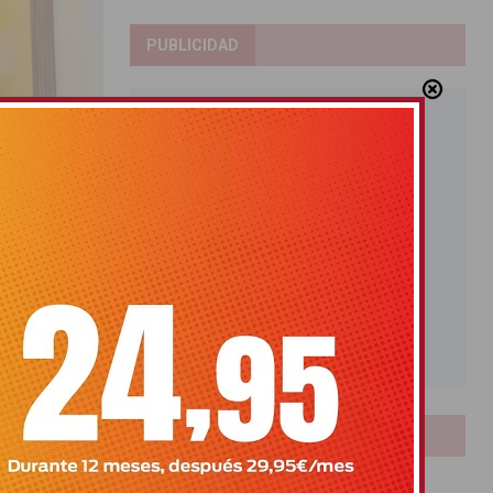
PUBLICIDAD
edra
LOTERIAS
 la
Bonoloto