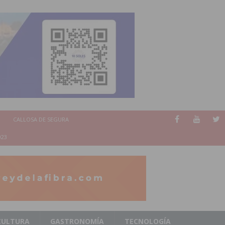
CALLOSA DE SEGURA
023
CULTURA
GASTRONOMÍA
TECNOLOGÍA