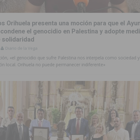
 Orihuela presenta una moción para que el Ayu
 condene el genocidio en Palestina y adopte med
 solidaridad
Diario de la Vega
ión, «el genocidio que sufre Palestina nos interpela como sociedad 
ón local. Orihuela no puede permanecer indiferente»