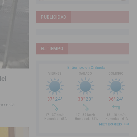
PUBLICIDAD
EL TIEMPO
del
rio está