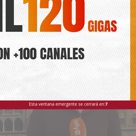
 esta nueva etapa para consolidar los vínculos ya existentes entre el
educativa
Esta ventana emergente se cerrará en:
5