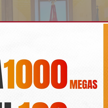
 de Orihuela recibe a la nueva directora de la Cát
 la Universidad de Alicante
Diario de la Vega
 ha servido para celebrar la reunión de la comisión mixta subrayando