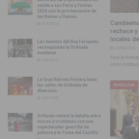
salida a sus Feria y Fiestas
2026 con la proclamación de
las Reinas y Damas
Cambiemos
25/07/2026
rechace y
locales de
Las huestes del Rey Fernando
reconquistan la Orihuela
24/09/2025
medieval
Para la formac
25/07/2026
como instituci
La Gran Retreta Festera llena
BENEJUZAR
las calles de Orihuela de
diversión
24/07/2026
Orihuela revivió la batalla entre
moros y cristianos con una
espectacular guerrilla de
pólvora y la Toma del Castillo