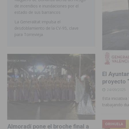
de incendios e inundaciones por el
estado de sus barrancos
La Generalitat impulsa el
desdoblamiento de la CV-95, clave
para Torrevieja
El Ayunta
proyecto “
24/09/2025
Esta iniciativa
trabajando dur
ORIHUELA
Almoradí pone el broche final a