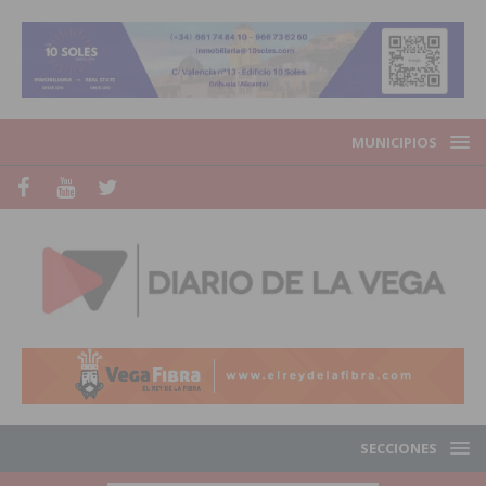
MUNICIPIOS
SECCIONES