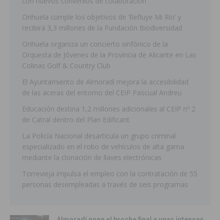
con nuevos convenios de colaboración
Orihuela cumple los objetivos de ‘Refluye Mi Río’ y
recibirá 3,3 millones de la Fundación Biodiversidad
Orihuela organiza un concierto sinfónico de la
Orquesta de Jóvenes de la Provincia de Alicante en Las
Colinas Golf & Country Club
El Ayuntamiento de Almoradí mejora la accesibilidad
de las aceras del entorno del CEIP Pascual Andreu
Educación destina 1,2 millones adicionales al CEIP nº 2
de Catral dentro del Plan Edificant
La Policía Nacional desarticula un grupo criminal
especializado en el robo de vehículos de alta gama
mediante la clonación de llaves electrónicas
Torrevieja impulsa el empleo con la contratación de 55
personas desempleadas a través de seis programas
Almoradí pone el broche final a unas intensas