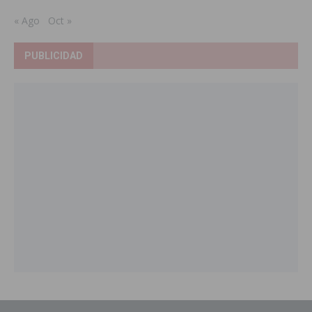
« Ago
Oct »
PUBLICIDAD