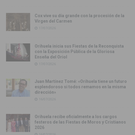
Cox vive su día grande con la procesión de la
Virgen del Carmen
17/07/2026
Orihuela inicia sus Fiestas de la Reconquista
con la Exposición Pública de la Gloriosa
Enseña del Oriol
17/07/2026
Juan Martínez Tomé: «Orihuela tiene un futuro
esplendoroso si todos remamos en la misma
dirección»
16/07/2026
Orihuela recibe oficialmente a los cargos
festeros de las Fiestas de Moros y Cristianos
2026
16/07/2026