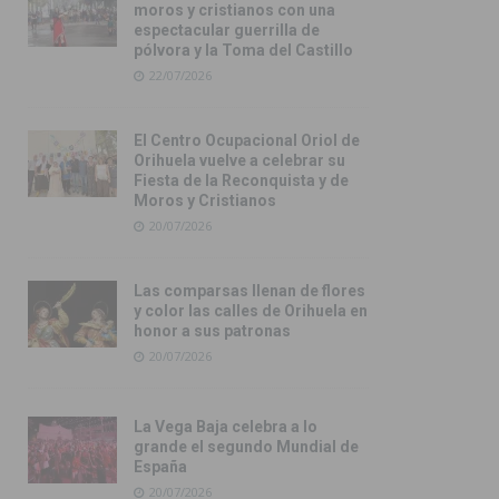
moros y cristianos con una
espectacular guerrilla de
pólvora y la Toma del Castillo
22/07/2026
El Centro Ocupacional Oriol de
Orihuela vuelve a celebrar su
Fiesta de la Reconquista y de
Moros y Cristianos
20/07/2026
Las comparsas llenan de flores
y color las calles de Orihuela en
honor a sus patronas
20/07/2026
La Vega Baja celebra a lo
grande el segundo Mundial de
España
20/07/2026