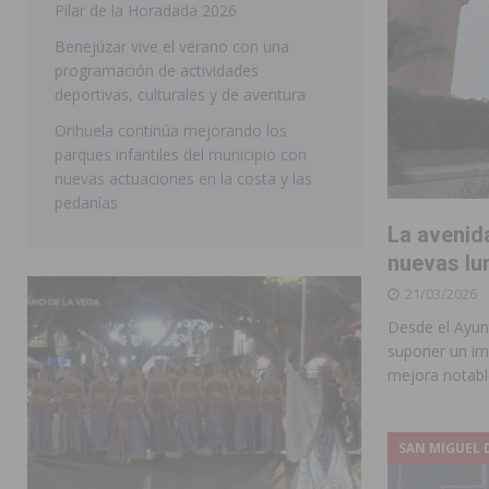
Pilar de la Horadada 2026
SAN MIGUEL DE SALINAS
Benejúzar vive el verano con una
programación de actividades
deportivas, culturales y de aventura
Orihuela continúa mejorando los
parques infantiles del municipio con
nuevas actuaciones en la costa y las
pedanías
La avenid
nuevas lu
21/03/2026
Desde el Ayun
suponer un im
mejora notable
SAN MIGUEL 