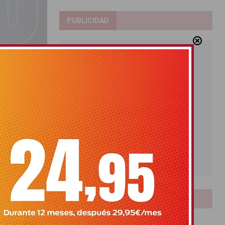
PUBLICIDAD
 a ritmo
LOTERIAS
todos los
Bonoloto