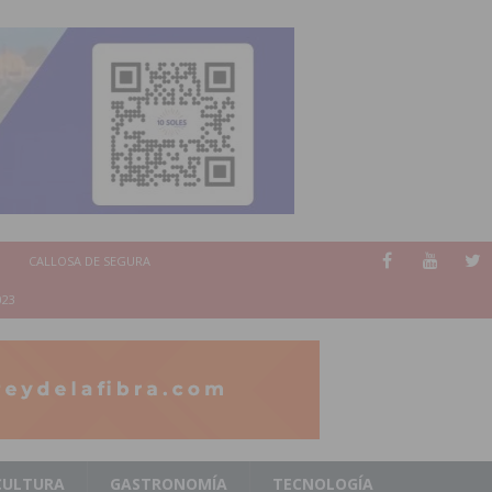
CALLOSA DE SEGURA
023
CULTURA
GASTRONOMÍA
TECNOLOGÍA