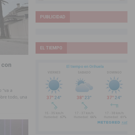
PUBLICIDAD
EL TIEMPO
 con
 “va a
obre todo, una