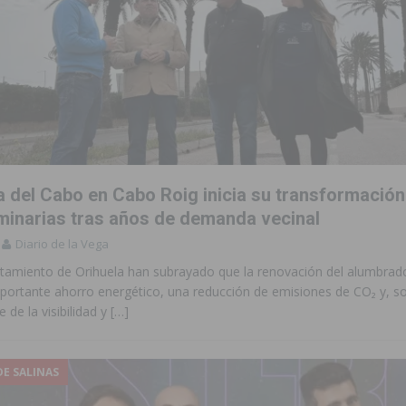
a del Cabo en Cabo Roig inicia su transformación
minarias tras años de demanda vecinal
Diario de la Vega
tamiento de Orihuela han subrayado que la renovación del alumbrado
portante ahorro energético, una reducción de emisiones de CO₂ y, s
 de la visibilidad y
[…]
DE SALINAS