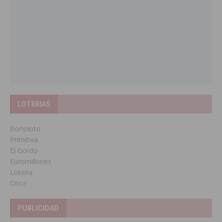
LOTERIAS
Bonoloto
Primitiva
El Gordo
Euromillones
Loteria
Once
PUBLICIDAD