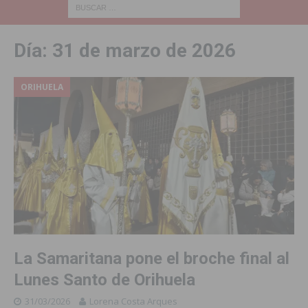
Día:
31 de marzo de 2026
ORIHUELA
La Samaritana pone el broche final al
Lunes Santo de Orihuela
31/03/2026
Lorena Costa Arques