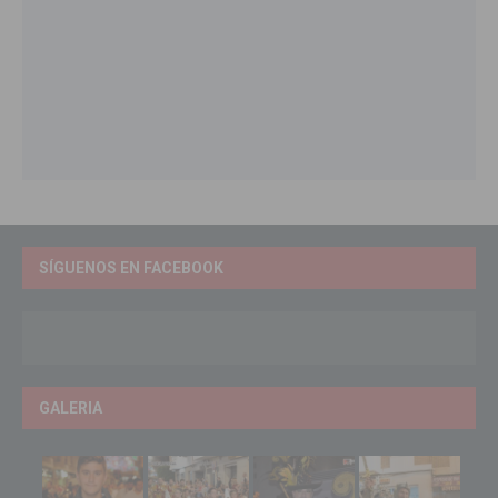
SÍGUENOS EN FACEBOOK
GALERIA