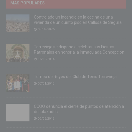
MÁS POPULARES
Controlado un incendio en la cocina de una
vivienda de un quinto piso en Callosa de Segura
08/08/2026
Torrevieja se dispone a celebrar sus Fiestas
Patronales en honor a la Inmaculada Concepción
16/12/2014
Torneo de Reyes del Club de Tenis Torrevieja
07/01/2013
CCOO denuncia el cierre de puntos de atención a
desplazados
02/05/2013