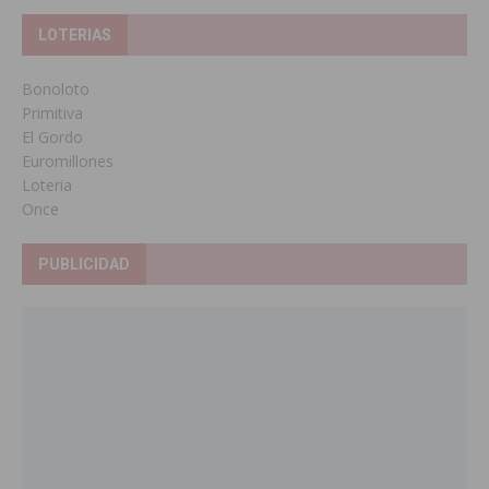
LOTERIAS
Bonoloto
Primitiva
El Gordo
Euromillones
Loteria
Once
PUBLICIDAD