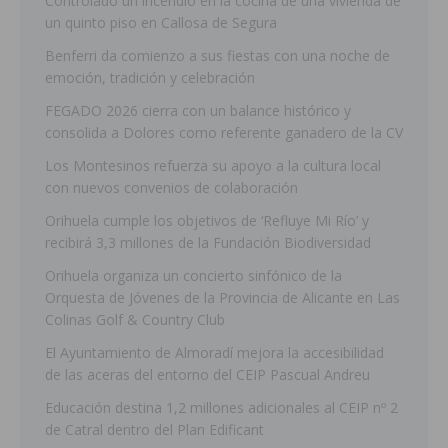
Controlado un incendio en la cocina de una vivienda de
un quinto piso en Callosa de Segura
Benferri da comienzo a sus fiestas con una noche de
emoción, tradición y celebración
FEGADO 2026 cierra con un balance histórico y
consolida a Dolores como referente ganadero de la CV
Los Montesinos refuerza su apoyo a la cultura local
con nuevos convenios de colaboración
Orihuela cumple los objetivos de ‘Refluye Mi Río’ y
recibirá 3,3 millones de la Fundación Biodiversidad
Orihuela organiza un concierto sinfónico de la
Orquesta de Jóvenes de la Provincia de Alicante en Las
Colinas Golf & Country Club
El Ayuntamiento de Almoradí mejora la accesibilidad
de las aceras del entorno del CEIP Pascual Andreu
Educación destina 1,2 millones adicionales al CEIP nº 2
de Catral dentro del Plan Edificant