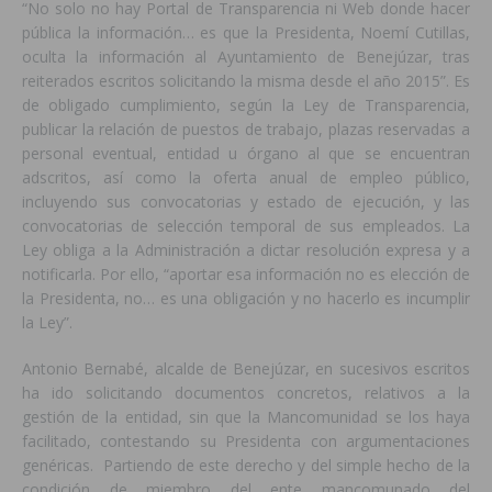
“No solo no hay Portal de Transparencia ni Web donde hacer
pública la información… es que la Presidenta, Noemí Cutillas,
oculta la información al Ayuntamiento de Benejúzar, tras
reiterados escritos solicitando la misma desde el año 2015”. Es
de obligado cumplimiento, según la Ley de Transparencia,
publicar la relación de puestos de trabajo, plazas reservadas a
personal eventual, entidad u órgano al que se encuentran
adscritos, así como la oferta anual de empleo público,
incluyendo sus convocatorias y estado de ejecución, y las
convocatorias de selección temporal de sus empleados. La
Ley obliga a la Administración a dictar resolución expresa y a
notificarla. Por ello, “aportar esa información no es elección de
la Presidenta, no… es una obligación y no hacerlo es incumplir
la Ley”.
Antonio Bernabé, alcalde de Benejúzar, en sucesivos escritos
ha ido solicitando documentos concretos, relativos a la
gestión de la entidad, sin que la Mancomunidad se los haya
facilitado, contestando su Presidenta con argumentaciones
genéricas. Partiendo de este derecho y del simple hecho de la
condición de miembro del ente mancomunado del