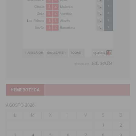
HEMEROTECA
AGOSTO 2026
L
M
X
J
V
S
D
1
2
3
4
5
6
7
8
9