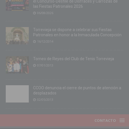
el Concurso-Desfile de Disfraces y Carrozas de
las Fiestas Patronales 2026
06/08/2026
Torrevieja se dispone a celebrar sus Fiestas
Patronales en honor a la Inmaculada Concepción
16/12/2014
Torneo de Reyes del Club de Tenis Torrevieja
07/01/2013
CCOO denuncia el cierre de puntos de atención a
desplazados
02/05/2013
CONTACTO