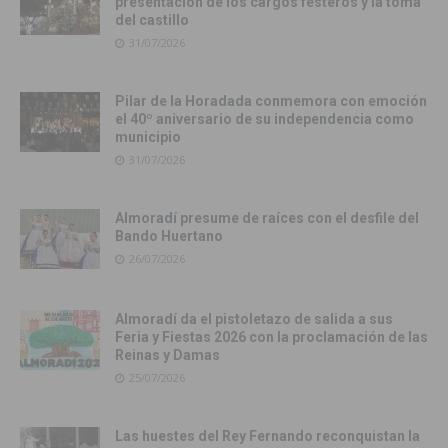
presentación de los cargos festeros y la toma
del castillo
31/07/2026
Pilar de la Horadada conmemora con emoción
el 40º aniversario de su independencia como
municipio
31/07/2026
Almoradí presume de raíces con el desfile del
Bando Huertano
26/07/2026
Almoradí da el pistoletazo de salida a sus
Feria y Fiestas 2026 con la proclamación de las
Reinas y Damas
25/07/2026
Las huestes del Rey Fernando reconquistan la