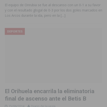
El equipo de Onrubia se fue al descanso con un 0-1 a su favor
y con el resultado glogal de 0-3 por los dos goles marcados en
Los Arcos durante la ida, pero en la
[…]
DEPORTES
El Orihuela encarrila la eliminatoria
final de ascenso ante el Betis B
15/06/2014
Diario de la vega