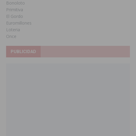
Bonoloto
Primitiva
El Gordo
Euromillones
Loteria
Once
PUBLICIDAD