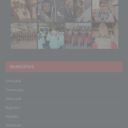
MUNICIPIOS
Orihuela
Torrevieja
Almoradí
Bigastro
Rojales
Redován