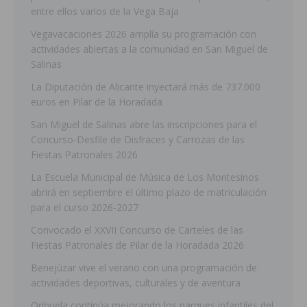
entre ellos varios de la Vega Baja
Vegavacaciones 2026 amplía su programación con
actividades abiertas a la comunidad en San Miguel de
Salinas
La Diputación de Alicante inyectará más de 737.000
euros en Pilar de la Horadada
San Miguel de Salinas abre las inscripciones para el
Concurso-Desfile de Disfraces y Carrozas de las
Fiestas Patronales 2026
La Escuela Municipal de Música de Los Montesinos
abrirá en septiembre el último plazo de matriculación
para el curso 2026-2027
Convocado el XXVII Concurso de Carteles de las
Fiestas Patronales de Pilar de la Horadada 2026
Benejúzar vive el verano con una programación de
actividades deportivas, culturales y de aventura
Orihuela continúa mejorando los parques infantiles del