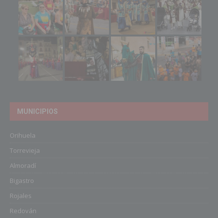
MUNICIPIOS
Orihuela
Torrevieja
Almoradí
Bigastro
Rojales
Redován