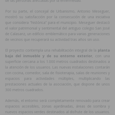
de las personas afectadas por la enfermedad.
Por su parte, el concejal de Urbanismo, Antonio Meseguer,
mostró su satisfacción por la consecución de una iniciativa
que considera “histórica” para el municipio. Meseguer destacó
el valor patrimonial y sentimental del antiguo colegio San José
de Calasanz, un edificio emblemático para varias generaciones
de vecinos que recuperará su actividad tras años sin uso.
El proyecto contempla una rehabilitación integral de la
planta
baja del inmueble y de su entorno exterior
, con una
superficie cercana a los 1.000 metros cuadrados destinados a
la atención de los usuarios. Las nuevas instalaciones contarán
con cocina, comedor, sala de fisioterapia, salas de reuniones y
espacios para actividades múltiples, multiplicando las
prestaciones actuales de la asociación, que dispone de unos
300 metros cuadrados.
Además, el entorno será completamente renovado para crear
espacios accesibles, zonas ajardinadas, áreas de sombra y
nuevos espacios verdes destinados al disfrute de los usuarios.