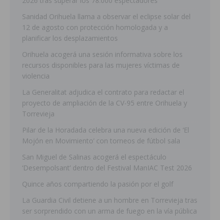
2026 tras superar los 78.000 espectadores
Sanidad Orihuela llama a observar el eclipse solar del
12 de agosto con protección homologada y a
planificar los desplazamientos
Orihuela acogerá una sesión informativa sobre los
recursos disponibles para las mujeres víctimas de
violencia
La Generalitat adjudica el contrato para redactar el
proyecto de ampliación de la CV-95 entre Orihuela y
Torrevieja
Pilar de la Horadada celebra una nueva edición de ‘El
Mojón en Movimiento’ con torneos de fútbol sala
San Miguel de Salinas acogerá el espectáculo
‘Desempolsant’ dentro del Festival ManIAC Test 2026
Quince años compartiendo la pasión por el golf
La Guardia Civil detiene a un hombre en Torrevieja tras
ser sorprendido con un arma de fuego en la vía pública