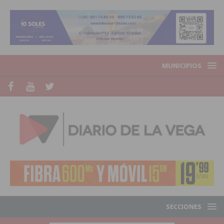
MUNICIPIOS
SECCIONES