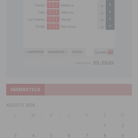
HEMEROTECA
AGOSTO 2026
L
M
X
J
V
S
D
1
2
3
4
5
6
7
8
9