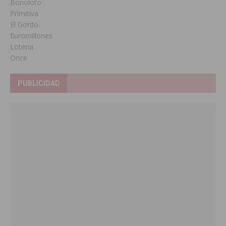
Bonoloto
Primitiva
El Gordo
Euromillones
Loteria
Once
PUBLICIDAD