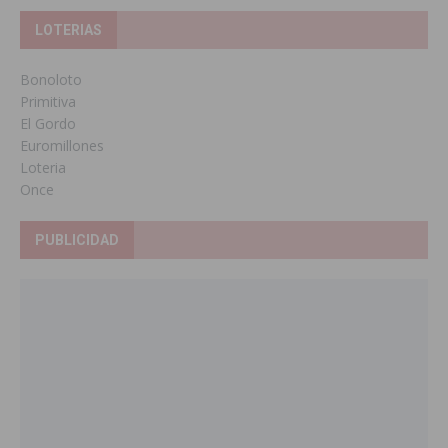
LOTERIAS
Bonoloto
Primitiva
El Gordo
Euromillones
Loteria
Once
PUBLICIDAD