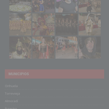
MUNICIPIOS
Orihuela
Torrevieja
Almoradí
Bigastro