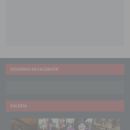
SÍGUENOS EN FACEBOOK
GALERIA