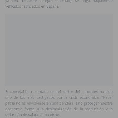
ya sea mediante compra o renting se haga adquiriendo
vehículos fabricados en España.
El concejal ha recordado que el sector del automóvil ha sido
uno de los más castigados por la crisis económica. “Hacer
patria no es envolverse en una bandera, sino proteger nuestra
economía frente a la deslocalización de la producción y la
reducción de salarios”, ha dicho.