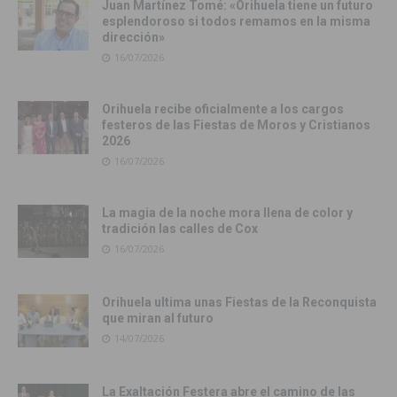
Juan Martínez Tomé: «Orihuela tiene un futuro
esplendoroso si todos remamos en la misma
dirección»
16/07/2026
Orihuela recibe oficialmente a los cargos
festeros de las Fiestas de Moros y Cristianos
2026
16/07/2026
La magia de la noche mora llena de color y
tradición las calles de Cox
16/07/2026
Orihuela ultima unas Fiestas de la Reconquista
que miran al futuro
14/07/2026
La Exaltación Festera abre el camino de las