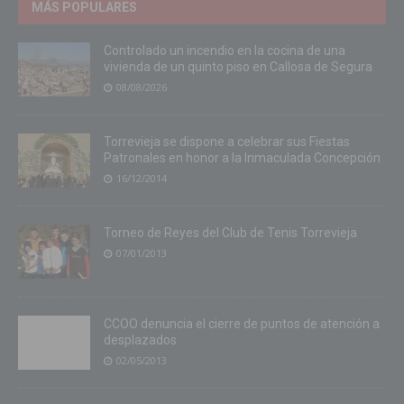
MÁS POPULARES
Controlado un incendio en la cocina de una
vivienda de un quinto piso en Callosa de Segura
08/08/2026
Torrevieja se dispone a celebrar sus Fiestas
Patronales en honor a la Inmaculada Concepción
16/12/2014
Torneo de Reyes del Club de Tenis Torrevieja
07/01/2013
CCOO denuncia el cierre de puntos de atención a
desplazados
02/05/2013