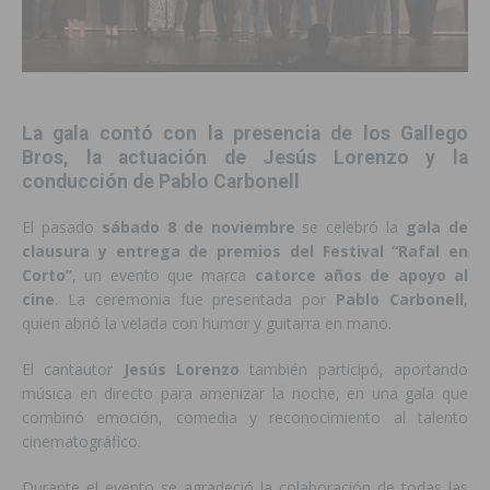
La gala contó con la presencia de los Gallego
Bros, la actuación de Jesús Lorenzo y la
conducción de Pablo Carbonell
El pasado
sábado 8 de noviembre
se celebró la
gala de
clausura y entrega de premios del Festival “Rafal en
Corto”
, un evento que marca
catorce años de apoyo al
cine
. La ceremonia fue presentada por
Pablo Carbonell
,
quien abrió la velada con humor y guitarra en mano.
El cantautor
Jesús Lorenzo
también participó, aportando
música en directo para amenizar la noche, en una gala que
combinó emoción, comedia y reconocimiento al talento
cinematográfico.
Durante el evento se agradeció la colaboración de todas las