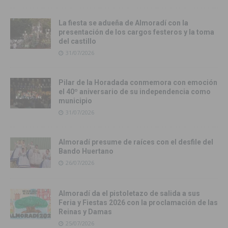
La fiesta se adueña de Almoradí con la
presentación de los cargos festeros y la toma
del castillo
31/07/2026
Pilar de la Horadada conmemora con emoción
el 40º aniversario de su independencia como
municipio
31/07/2026
Almoradí presume de raíces con el desfile del
Bando Huertano
26/07/2026
Almoradí da el pistoletazo de salida a sus
Feria y Fiestas 2026 con la proclamación de las
Reinas y Damas
25/07/2026