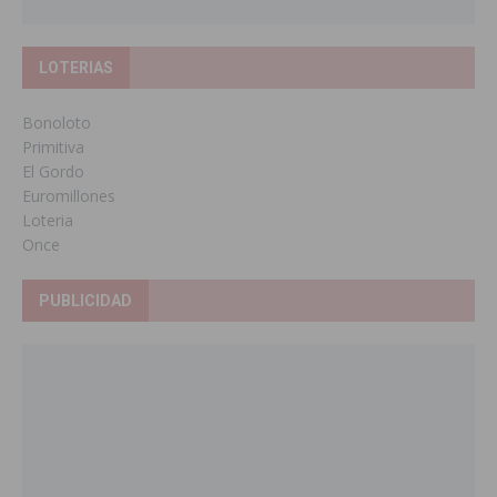
LOTERIAS
Bonoloto
Primitiva
El Gordo
Euromillones
Loteria
Once
PUBLICIDAD