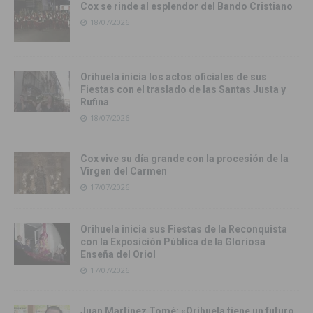
Cox se rinde al esplendor del Bando Cristiano
18/07/2026
Orihuela inicia los actos oficiales de sus
Fiestas con el traslado de las Santas Justa y
Rufina
18/07/2026
Cox vive su día grande con la procesión de la
Virgen del Carmen
17/07/2026
Orihuela inicia sus Fiestas de la Reconquista
con la Exposición Pública de la Gloriosa
Enseña del Oriol
17/07/2026
Juan Martínez Tomé: «Orihuela tiene un futuro