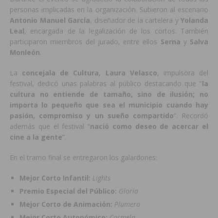
personas implicadas en la organización. Subieron al escenario
Antonio Manuel García
, diseñador de la cartelera y
Yolanda
Leal
, encargada de la legalización de los cortos. También
participaron miembros del jurado, entre ellos
Serna
y
Salva
Monleón
.
La
concejala de Cultura, Laura Velasco
, impulsora del
festival, dedicó unas palabras al público destacando que “
la
cultura no entiende de tamaño, sino de ilusión; no
importa lo pequeño que sea el municipio cuando hay
pasión, compromiso y un sueño compartido
”. Recordó
además que el festival “
nació como deseo de acercar el
cine a la gente
”.
En el tramo final se entregaron los galardones:
Mejor Corto Infantil:
Lights
Premio Especial del Público:
Gloria
Mejor Corto de Animación:
Plumero
Mejor Corto Autonómico:
Carmela