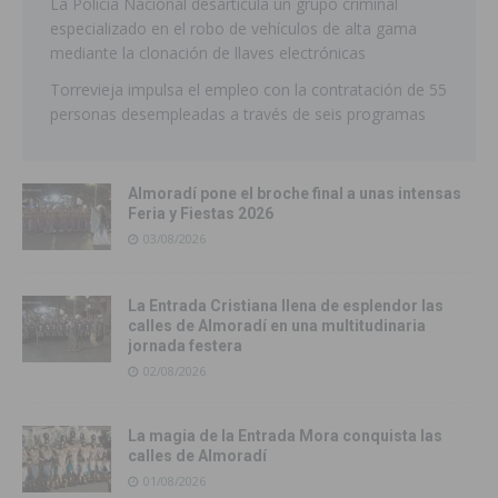
La Policía Nacional desarticula un grupo criminal
especializado en el robo de vehículos de alta gama
mediante la clonación de llaves electrónicas
Torrevieja impulsa el empleo con la contratación de 55
personas desempleadas a través de seis programas
Almoradí pone el broche final a unas intensas
Feria y Fiestas 2026
03/08/2026
La Entrada Cristiana llena de esplendor las
calles de Almoradí en una multitudinaria
jornada festera
02/08/2026
La magia de la Entrada Mora conquista las
calles de Almoradí
01/08/2026