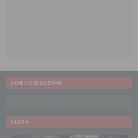
SÍGUENOS EN FACEBOOK
GALERIA