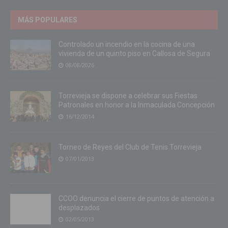
MÁS POPULARES
Controlado un incendio en la cocina de una
vivienda de un quinto piso en Callosa de Segura
08/08/2026
Torrevieja se dispone a celebrar sus Fiestas
Patronales en honor a la Inmaculada Concepción
16/12/2014
Torneo de Reyes del Club de Tenis Torrevieja
07/01/2013
CCOO denuncia el cierre de puntos de atención a
desplazados
02/05/2013