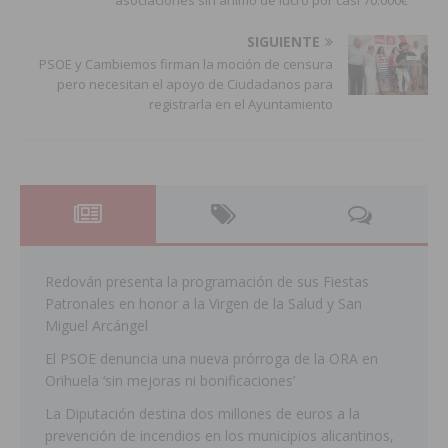
asociaciones sin ánimo de lucro por casi 70.000€
SIGUIENTE
PSOE y Cambiemos firman la moción de censura
pero necesitan el apoyo de Ciudadanos para
registrarla en el Ayuntamiento
Redován presenta la programación de sus Fiestas
Patronales en honor a la Virgen de la Salud y San
Miguel Arcángel
El PSOE denuncia una nueva prórroga de la ORA en
Orihuela ‘sin mejoras ni bonificaciones’
La Diputación destina dos millones de euros a la
prevención de incendios en los municipios alicantinos,