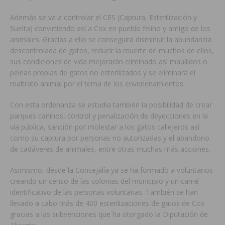
Además se va a controlar el CES (Captura, Esterilización y
Suelta) convirtiendo así a Cox en pueblo felino y amigo de los
animales. Gracias a ello se conseguirá disminuir la abundancia
descontrolada de gatos, reducir la muerte de muchos de ellos,
sus condiciones de vida mejorarán eliminado así maullidos o
peleas propias de gatos no esterilizados y se eliminará el
maltrato animal por el tema de los envenenamientos.
Con esta ordenanza se estudia también la posibilidad de crear
parques caninos, control y penalización de deyecciones en la
vía pública, sanción por molestar a los gatos callejeros así
como su captura por personas no autorizadas y el abandono
de cadáveres de animales, entre otras muchas más acciones.
Asimismo, desde la Concejalía ya se ha formado a voluntarios
creando un censo de las colonias del municipio y un carné
identificativo de las personas voluntarias. También se han
llevado a cabo más de 400 esterilizaciones de gatos de Cox
gracias a las subvenciones que ha otorgado la Diputación de