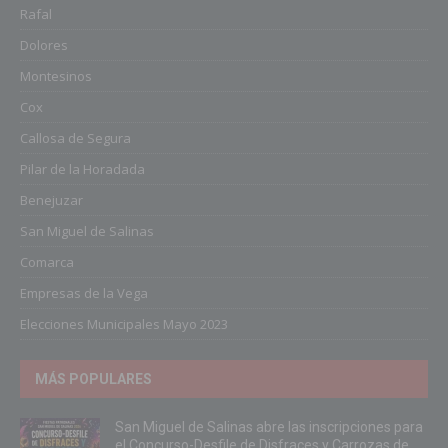
Rafal
Dolores
Montesinos
Cox
Callosa de Segura
Pilar de la Horadada
Benejuzar
San Miguel de Salinas
Comarca
Empresas de la Vega
Elecciones Municipales Mayo 2023
MÁS POPULARES
San Miguel de Salinas abre las inscripciones para
el Concurso-Desfile de Disfraces y Carrozas de