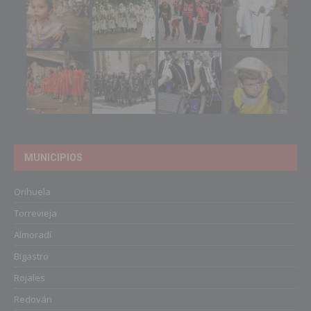
MUNICIPIOS
Orihuela
Torrevieja
Almoradí
Bigastro
Rojales
Redován