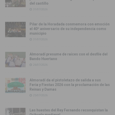
del castillo
31/07/2026
Pilar de la Horadada conmemora con emoción
el 40º aniversario de su independencia como
municipio
31/07/2026
Almoradí presume de raíces con el desfile del
Bando Huertano
26/07/2026
Almoradí da el pistoletazo de salida a sus
Feria y Fiestas 2026 con la proclamación de las
Reinas y Damas
25/07/2026
Las huestes del Rey Fernando reconquistan la
Orihuela medieval