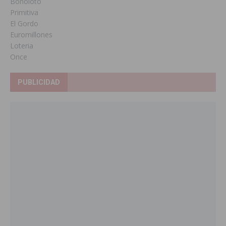
Bonoloto
Primitiva
El Gordo
Euromillones
Loteria
Once
PUBLICIDAD