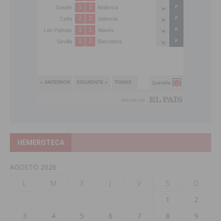
HEMEROTECA
AGOSTO 2026
L
M
X
J
V
S
D
1
2
3
4
5
6
7
8
9