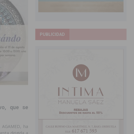
PUBLICIDAD
ivo, que se
 de AGAMED, ha
esta dirigida a