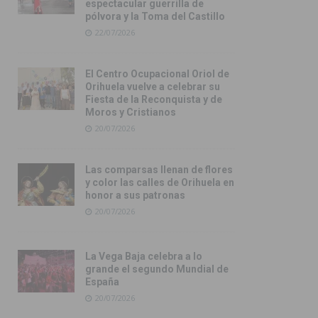
espectacular guerrilla de
pólvora y la Toma del Castillo
22/07/2026
El Centro Ocupacional Oriol de
Orihuela vuelve a celebrar su
Fiesta de la Reconquista y de
Moros y Cristianos
20/07/2026
Las comparsas llenan de flores
y color las calles de Orihuela en
honor a sus patronas
20/07/2026
La Vega Baja celebra a lo
grande el segundo Mundial de
España
20/07/2026