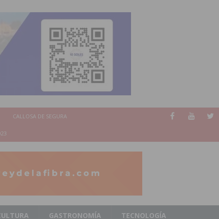
CALLOSA DE SEGURA
023
CULTURA
GASTRONOMÍA
TECNOLOGÍA