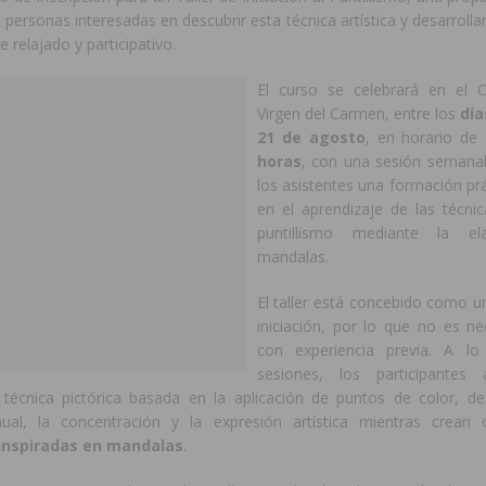
 personas interesadas en descubrir esta técnica artística y desarrollar
 relajado y participativo.
El curso se celebrará en el C
Virgen del Carmen, entre los
día
21 de agosto
, en horario de
horas
, con una sesión semanal
los asistentes una formación pr
en el aprendizaje de las técnic
puntillismo mediante la el
mandalas.
El taller está concebido como u
iniciación, por lo que no es ne
con experiencia previa. A lo
sesiones, los participantes
técnica pictórica basada en la aplicación de puntos de color, de
ual, la concentración y la expresión artística mientras crean 
inspiradas en mandalas
.