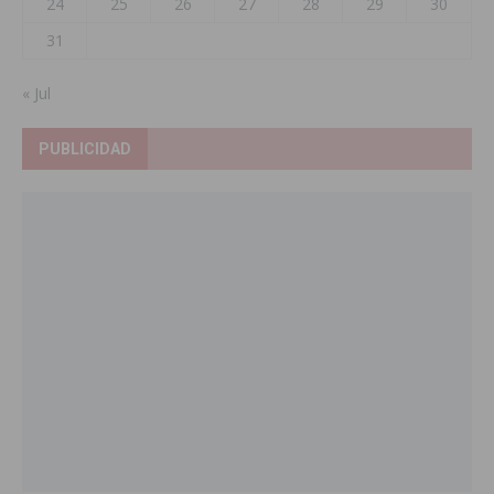
24
25
26
27
28
29
30
31
« Jul
PUBLICIDAD