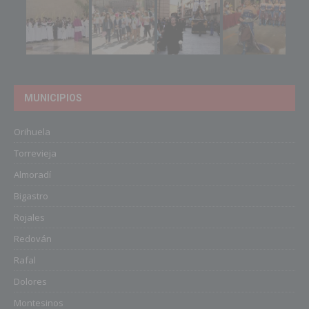
MUNICIPIOS
Orihuela
Torrevieja
Almoradí
Bigastro
Rojales
Redován
Rafal
Dolores
Montesinos