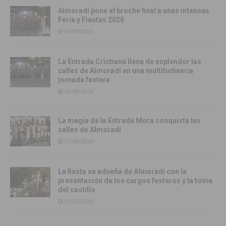
Almoradí pone el broche final a unas intensas
Feria y Fiestas 2026
03/08/2026
La Entrada Cristiana llena de esplendor las
calles de Almoradí en una multitudinaria
jornada festera
02/08/2026
La magia de la Entrada Mora conquista las
calles de Almoradí
01/08/2026
La fiesta se adueña de Almoradí con la
presentación de los cargos festeros y la toma
del castillo
31/07/2026