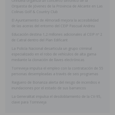
Orihuela organiza un concierto sinfónico de la
Orquesta de Jóvenes de la Provincia de Alicante en Las
Colinas Golf & Country Club
El Ayuntamiento de Almoradí mejora la accesibilidad
de las aceras del entorno del CEIP Pascual Andreu
Educación destina 1,2 millones adicionales al CEIP nº 2
de Catral dentro del Plan Edificant
La Policía Nacional desarticula un grupo criminal
especializado en el robo de vehículos de alta gama
mediante la clonación de llaves electrónicas
Torrevieja impulsa el empleo con la contratación de 55
personas desempleadas a través de seis programas
Raiguero de Bonanza alerta del riesgo de incendios e
inundaciones por el estado de sus barrancos
La Generalitat impulsa el desdoblamiento de la CV-95,
clave para Torrevieja