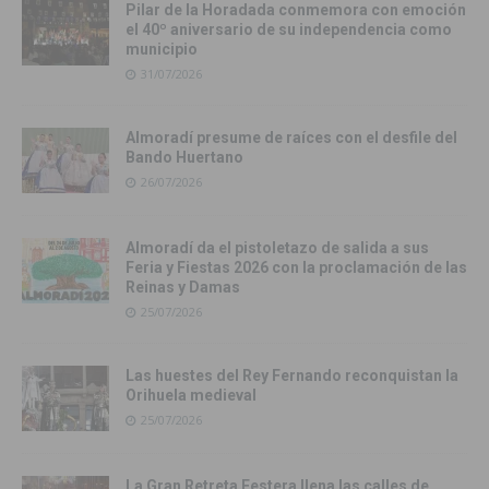
Pilar de la Horadada conmemora con emoción
el 40º aniversario de su independencia como
municipio
31/07/2026
Almoradí presume de raíces con el desfile del
Bando Huertano
26/07/2026
Almoradí da el pistoletazo de salida a sus
Feria y Fiestas 2026 con la proclamación de las
Reinas y Damas
25/07/2026
Las huestes del Rey Fernando reconquistan la
Orihuela medieval
25/07/2026
La Gran Retreta Festera llena las calles de