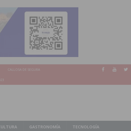
CALLOSA DE SEGURA
023
CULTURA
GASTRONOMÍA
TECNOLOGÍA