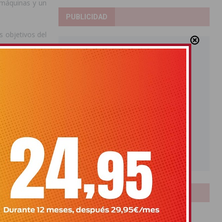
e máquinas y un
PUBLICIDAD
s objetivos del
LOTERIAS
Bonoloto