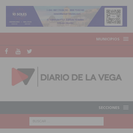
MUNICIPIOS
SECCIONES