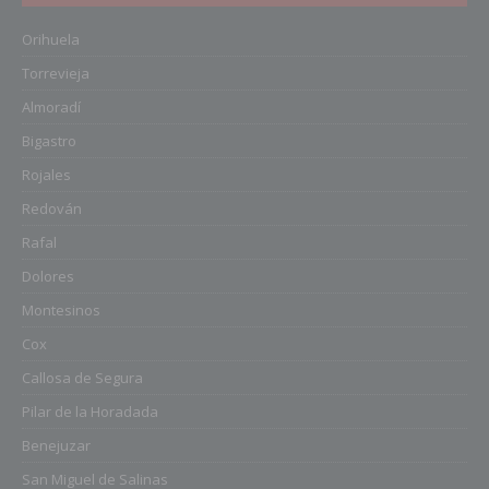
Orihuela
Torrevieja
Almoradí
Bigastro
Rojales
Redován
Rafal
Dolores
Montesinos
Cox
Callosa de Segura
Pilar de la Horadada
Benejuzar
San Miguel de Salinas