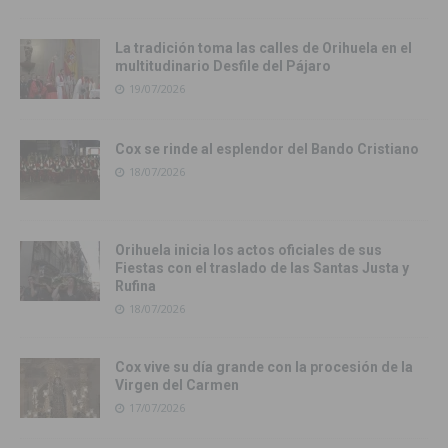
La tradición toma las calles de Orihuela en el
multitudinario Desfile del Pájaro
19/07/2026
Cox se rinde al esplendor del Bando Cristiano
18/07/2026
Orihuela inicia los actos oficiales de sus
Fiestas con el traslado de las Santas Justa y
Rufina
18/07/2026
Cox vive su día grande con la procesión de la
Virgen del Carmen
17/07/2026