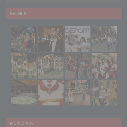
GALERIA
MUNICIPIOS