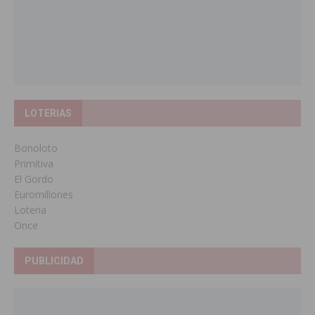
LOTERIAS
Bonoloto
Primitiva
El Gordo
Euromillones
Loteria
Once
PUBLICIDAD