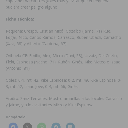
capaz de marcar tres goles más y evitar que el Requena
pudiera crear peligro alguno.
Ficha técnica:
Requena: Crespo, Cristian Micó, Gozalbo (Jaime, 71) Rue,
Edgar, Nico, Carlos Ramos, Carrasco, Rubén Ubach, Camacho
(Xavi, 58) y Alberto (Cardona, 67).
Orihuela CF: Emilio, Álex, Micro (Dani, 58), Urzaiz, Del Cueto,
Fleki, Espinosa (Nacho, 71), Rubén, Ginés, Kike Mateo e Isaac
(Antonio, 81).
Goles: 0-1, mt. 42, Kike Espinosa; 0-2, mt. 49, Kike Espinosa; 0-
3, mt. 52, Isaac Jové; 0-4, mt. 66, Ginés.
Árbitro: Sanz Terrades. Mostró amarillas a los locales Carrasco
y Jaime, y a los visitantes Micro y Kike Espinosa.
Compártelo: