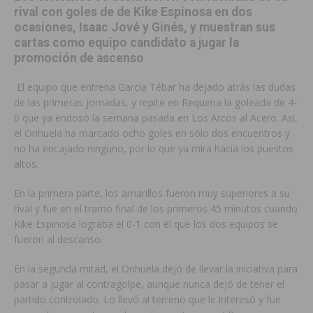
rival con goles de de Kike Espinosa en dos
ocasiones, Isaac Jové y Ginés, y muestran sus
cartas como equipo candidato a jugar la
promoción de ascenso
El equipo que entrena García Tébar ha dejado atrás las dudas
de las primeras jornadas, y repite en Requena la goleada de 4-
0 que ya endosó la semana pasada en Los Arcos al Acero. Así,
el Orihuela ha marcado ocho goles en sólo dos encuentros y
no ha encajado ninguno, por lo que ya mira hacia los puestos
altos.
En la primera parte, los amarillos fueron muy superiores a su
rival y fue en el tramo final de los primeros 45 minutos cuando
Kike Espinosa lograba el 0-1 con el que los dos equipos se
fueron al descanso.
En la segunda mitad, el Orihuela dejó de llevar la iniciativa para
pasar a jugar al contragolpe, aunque nunca dejó de tener el
partido controlado. Lo llevó al terreno que le interesó y fue