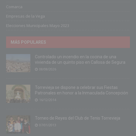
Comarca
Empresas de la Vega
Elecciones Municipales Mayo 2023
MÁS POPULARES
Controlado un incendio en la cocina de una
vivienda de un quinto piso en Callosa de Segura
08/08/2026
Torrevieja se dispone a celebrar sus Fiestas
Patronales en honor a la Inmaculada Concepción
16/12/2014
Torneo de Reyes del Club de Tenis Torrevieja
07/01/2013