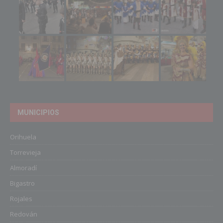
MUNICIPIOS
Orihuela
Torrevieja
Almoradí
Bigastro
Rojales
Redován