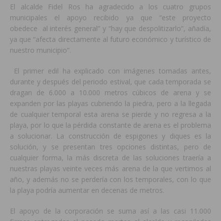
El alcalde Fidel Ros ha agradecido a los cuatro grupos
municipales el apoyo recibido ya que “este proyecto
obedece al interés general” y “hay que despolitizarlo”, añadía,
ya que “afecta directamente al futuro económico y turístico de
nuestro municipio”.
El primer edil ha explicado con imágenes tomadas antes,
durante y después del periodo estival, que cada temporada se
dragan de 6.000 a 10.000 metros cúbicos de arena y se
expanden por las playas cubriendo la piedra, pero a la llegada
de cualquier temporal esta arena se pierde y no regresa a la
playa, por lo que la pérdida constante de arena es el problema
a solucionar. La construcción de espigones y diques es la
solución, y se presentan tres opciones distintas, pero de
cualquier forma, la más discreta de las soluciones traería a
nuestras playas veinte veces más arena de la que vertimos al
año, y además no se perdería con los temporales, con lo que
la playa podría aumentar en decenas de metros.
El apoyo de la corporación se suma así a las casi 11.000