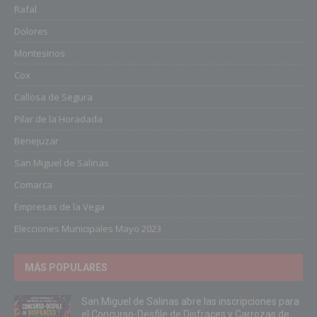
Rafal
Dolores
Montesinos
Cox
Callosa de Segura
Pilar de la Horadada
Benejuzar
San Miguel de Salinas
Comarca
Empresas de la Vega
Elecciones Municipales Mayo 2023
MÁS POPULARES
San Miguel de Salinas abre las inscripciones para
el Concurso-Desfile de Disfraces y Carrozas de