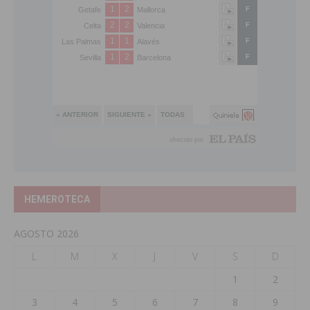
HEMEROTECA
AGOSTO 2026
L
M
X
J
V
S
D
1
2
3
4
5
6
7
8
9