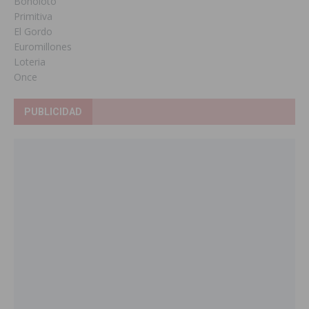
Bonoloto
Primitiva
El Gordo
Euromillones
Loteria
Once
PUBLICIDAD