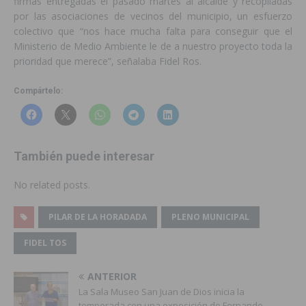
firmas entregadas el pasado martes al alcalde y recopiladas
por las asociaciones de vecinos del municipio, un esfuerzo
colectivo que “nos hace mucha falta para conseguir que el
Ministerio de Medio Ambiente le de a nuestro proyecto toda la
prioridad que merece”, señalaba Fidel Ros.
Compártelo:
También puede interesar
No related posts.
PILAR DE LA HORADADA
PLENO MUNICIPAL
FIDEL TOS
ANTERIOR
La Sala Museo San Juan de Dios inicia la
temporada con una exposición de Fernando