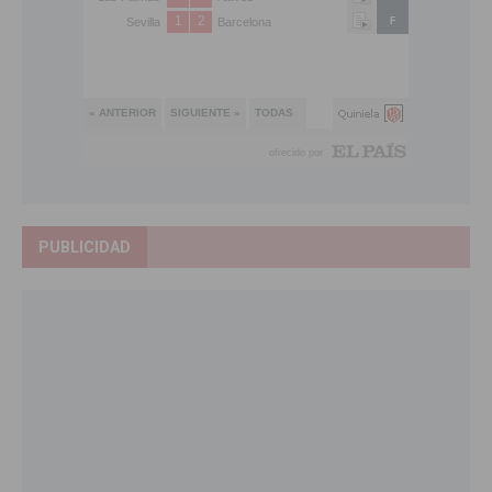
PUBLICIDAD