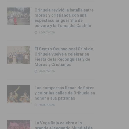
Orihuela revivió la batalla entre
moros y cristianos con una
espectacular guerrilla de
pólvora y la Toma del Castillo
22/07/2026
El Centro Ocupacional Oriol de
Orihuela vuelve a celebrar su
Fiesta de la Reconquista y de
Moros y Cristianos
20/07/2026
Las comparsas llenan de flores
y color las calles de Orihuela en
honor a sus patronas
20/07/2026
La Vega Baja celebra a lo
grande el segundo Mundial de