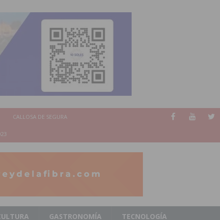
CALLOSA DE SEGURA
023
CULTURA
GASTRONOMÍA
TECNOLOGÍA