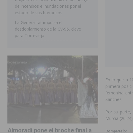
de incendios e inundaciones por el
estado de sus barrancos
La Generalitat impulsa el
desdoblamiento de la CV-95, clave
para Torrevieja
En lo que a 1
primera posic
femenina entr
Sánchez.
Por su parte,
Murcia (20:24)
Almoradí pone el broche final a
Compártelo: