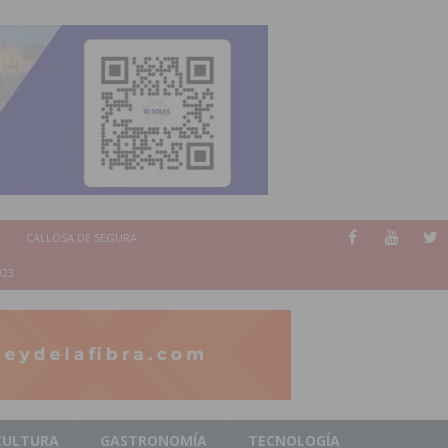
CALLOSA DE SEGURA
023
CULTURA
GASTRONOMÍA
TECNOLOGÍA