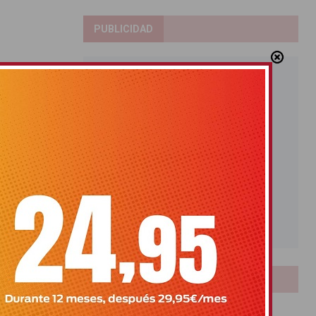
PUBLICIDAD
LOTERIAS
Bonoloto