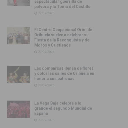
espectacular guerrilla de
pólvora y la Toma del Castillo
22/07/2026
El Centro Ocupacional Oriol de
Orihuela vuelve a celebrar su
Fiesta de la Reconquista y de
Moros y Cristianos
20/07/2026
Las comparsas llenan de flores
y color las calles de Orihuela en
honor a sus patronas
20/07/2026
La Vega Baja celebra a lo
grande el segundo Mundial de
España
20/07/2026