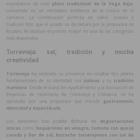
importancia de este
plato tradicional de la Vega Baja
,
convertido en un verdadero emblema de la cocina de la
comarca. La combinación perfecta de sabor, textura y
tradición hizo que el jurado se decantara por la propuesta de
Rojales, llevándose el premio mayor en una de las categorías
más disputadas.
Torrevieja: sal, tradición y mucha
creatividad
Torrevieja
ha centrado su presencia en resaltar dos pilares
fundamentales de su identidad: sus
salinas
y su
tradición
marinera
. Desde el stand del Ayuntamiento y la Asociación de
Empresas de Hostelería de Torrevieja y Comarca, se ha
apostado por una propuesta que mezcla
gastronomía,
identidad y espectáculo
.
Los asistentes han podido disfrutar de
degustaciones
únicas
como
boquerones en vinagre, tomate con queso
curado y flor de sal, bizcocho torrevejense con sal de