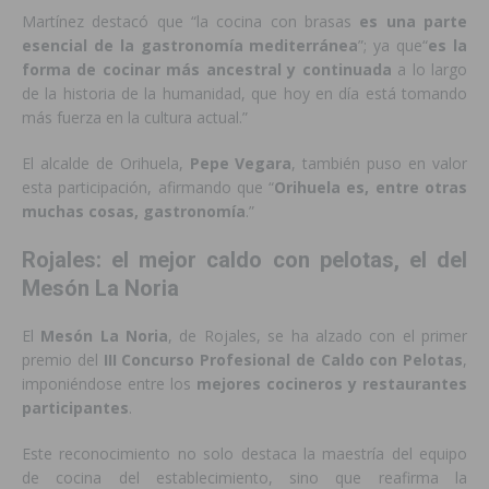
Martínez destacó que “la cocina con brasas
es una parte
esencial de la gastronomía mediterránea
”; ya que“
es la
forma de cocinar más ancestral y continuada
a lo largo
de la historia de la humanidad, que hoy en día está tomando
más fuerza en la cultura actual.”
El alcalde de Orihuela,
Pepe Vegara
, también puso en valor
esta participación, afirmando que “
Orihuela es, entre otras
muchas cosas, gastronomía
.”
Rojales: el mejor caldo con pelotas, el del
Mesón La Noria
El
Mesón La Noria
, de Rojales, se ha alzado con el primer
premio del
III Concurso Profesional de Caldo con Pelotas
,
imponiéndose entre los
mejores cocineros y restaurantes
participantes
.
Este reconocimiento no solo destaca la maestría del equipo
de cocina del establecimiento, sino que reafirma la