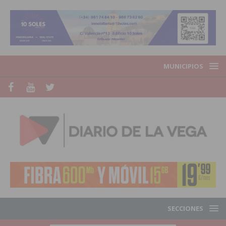
MUNICIPIOS
SECCIONES