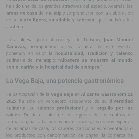
ha sido uno de los grandes atractivos del espacio. Además, las
amas de casa
del municipio sorprendieron con la elaboración
de un
plato ligero, saludable y sabroso
, que cautivó a los
asistentes.
La alcaldesa, junto al concejal de Turismo,
Juan Manuel
Cánovas
, acompañaron a las cocineras en este evento,
poniendo en valor la
hospitalidad, tradición y talento
culinario
del municipio: “
Albatera se muestra al mundo
con el cariño y la hospitalidad de siempre
.”
La Vega Baja, una potencia gastronómica
La participación de la
Vega Baja
en
Alicante Gastronómica
2025
ha sido un verdadero escaparate de su
diversidad
culinaria
, su
talento profesional
y el
orgullo por las
raíces
. Desde el calor de los fogones de los centros de
formación, hasta las brasas profesionales, las manos expertas
de las amas de casa, los sabores tradicionales reinventados o
los productos con denominación de origen, la comarca ha