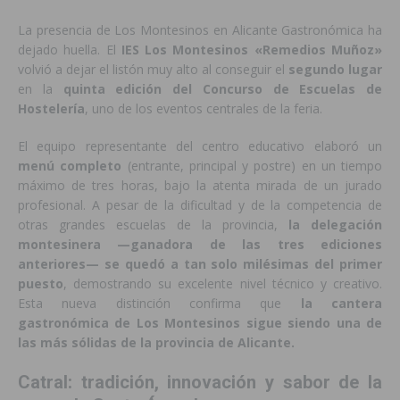
La presencia de Los Montesinos en Alicante Gastronómica ha
dejado huella. El
IES Los Montesinos «Remedios Muñoz»
volvió a dejar el listón muy alto al conseguir el
segundo lugar
en la
quinta edición del Concurso de Escuelas de
Hostelería
, uno de los eventos centrales de la feria.
El equipo representante del centro educativo elaboró un
menú completo
(entrante, principal y postre) en un tiempo
máximo de tres horas, bajo la atenta mirada de un jurado
profesional. A pesar de la dificultad y de la competencia de
otras grandes escuelas de la provincia,
la delegación
montesinera —ganadora de las tres ediciones
anteriores— se quedó a tan solo milésimas del primer
puesto
, demostrando su excelente nivel técnico y creativo.
Esta nueva distinción confirma que
la cantera
gastronómica de Los Montesinos sigue siendo una de
las más sólidas de la provincia de Alicante.
Catral: tradición, innovación y sabor de la