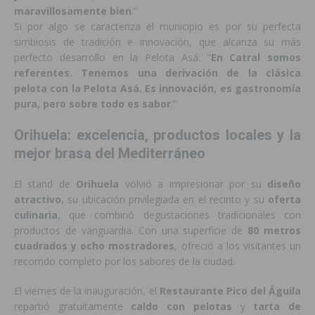
maravillosamente bien
.”
Si por algo se caracteriza el municipio es por su perfecta
simbiosis de tradición e innovación, que alcanza su más
perfecto desarrollo en la Pelota Asá: “
En Catral somos
referentes. Tenemos una derivación de la clásica
pelota con la Pelota Asá. Es innovación, es gastronomía
pura, pero sobre todo es sabor
.”
Orihuela: excelencia, productos locales y la
mejor brasa del Mediterráneo
El stand de
Orihuela
volvió a impresionar por su
diseño
atractivo
, su ubicación privilegiada en el recinto y su
oferta
culinaria
, que combinó degustaciones tradicionales con
productos de vanguardia. Con una superficie de
80 metros
cuadrados y ocho mostradores
, ofreció a los visitantes un
recorrido completo por los sabores de la ciudad.
El viernes de la inauguración, el
Restaurante Pico del Águila
repartió gratuitamente
caldo con pelotas
y
tarta de