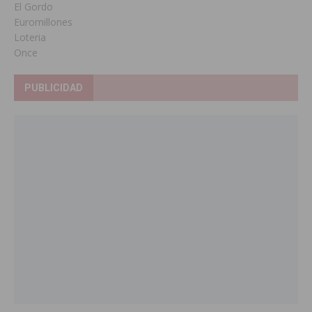
El Gordo
Euromillones
Loteria
Once
PUBLICIDAD