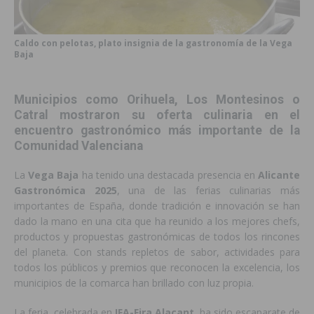
Caldo con pelotas, plato insignia de la gastronomía de la Vega
Baja
Municipios como Orihuela, Los Montesinos o
Catral mostraron su oferta culinaria en el
encuentro gastronómico más importante de la
Comunidad Valenciana
La
Vega Baja
ha tenido una destacada presencia en
Alicante
Gastronómica 2025
, una de las ferias culinarias más
importantes de España, donde tradición e innovación se han
dado la mano en una cita que ha reunido a los mejores chefs,
productos y propuestas gastronómicas de todos los rincones
del planeta. Con stands repletos de sabor, actividades para
todos los públicos y premios que reconocen la excelencia, los
municipios de la comarca han brillado con luz propia.
La feria, celebrada en
IFA-Fira Alacant
, ha sido escaparate de