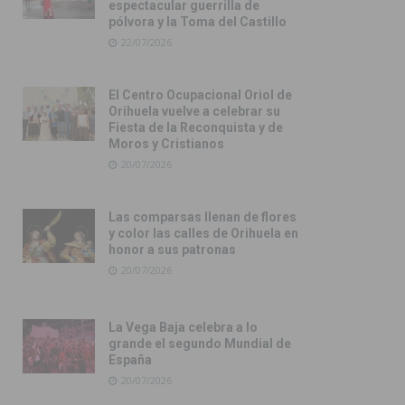
espectacular guerrilla de
pólvora y la Toma del Castillo
22/07/2026
El Centro Ocupacional Oriol de
Orihuela vuelve a celebrar su
Fiesta de la Reconquista y de
Moros y Cristianos
20/07/2026
Las comparsas llenan de flores
y color las calles de Orihuela en
honor a sus patronas
20/07/2026
La Vega Baja celebra a lo
grande el segundo Mundial de
España
20/07/2026