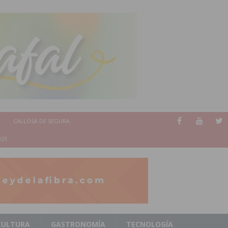
CALLOSA DE SEGURA
023
CULTURA
GASTRONOMÍA
TECNOLOGÍA