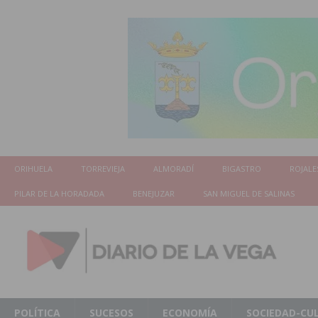
ORIHUELA
TORREVIEJA
ALMORADÍ
BIGASTRO
ROJALE
PILAR DE LA HORADADA
BENEJUZAR
SAN MIGUEL DE SALINAS
POLÍTICA
SUCESOS
ECONOMÍA
SOCIEDAD-CU