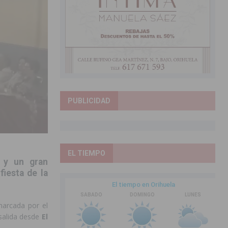
PUBLICIDAD
EL TIEMPO
a y un gran
fiesta de la
marcada por el
salida desde
El