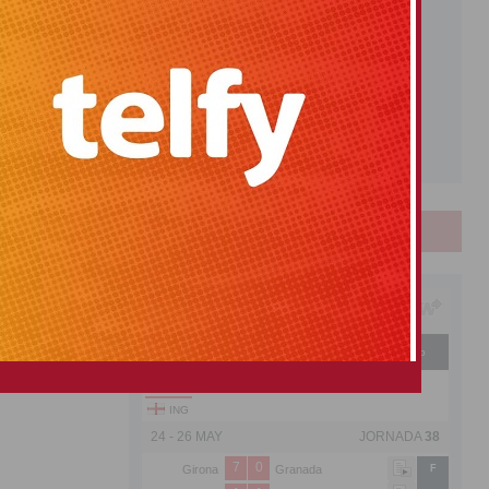
RONALES
DEPORTES