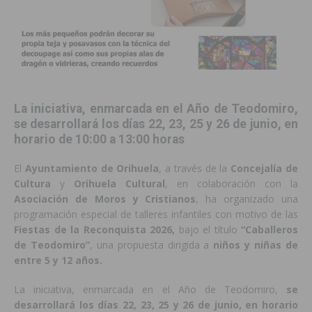
La iniciativa, enmarcada en el Año de Teodomiro,
se desarrollará los días 22, 23, 25 y 26 de junio, en
horario de 10:00 a 13:00 horas
El
Ayuntamiento de Orihuela
, a través de la
Concejalía de
Cultura
y
Orihuela Cultural
, en colaboración con la
Asociación de Moros y Cristianos
, ha organizado una
programación especial de talleres infantiles con motivo de las
Fiestas de la Reconquista 2026,
bajo el título
“Caballeros
de Teodomiro”
, una propuesta dirigida a
niños y niñas de
entre 5 y 12 años.
La iniciativa, enmarcada en el Año de Teodomiro,
se
desarrollará los días 22, 23, 25 y 26 de junio, en horario