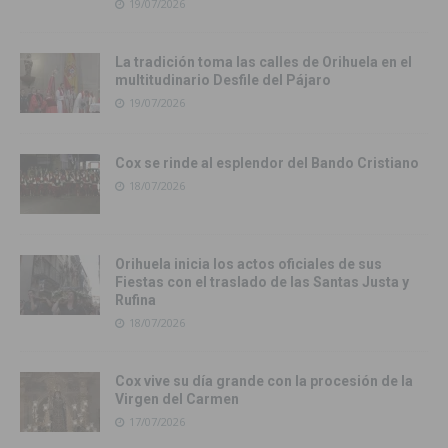
19/07/2026
La tradición toma las calles de Orihuela en el
multitudinario Desfile del Pájaro
19/07/2026
Cox se rinde al esplendor del Bando Cristiano
18/07/2026
Orihuela inicia los actos oficiales de sus
Fiestas con el traslado de las Santas Justa y
Rufina
18/07/2026
Cox vive su día grande con la procesión de la
Virgen del Carmen
17/07/2026