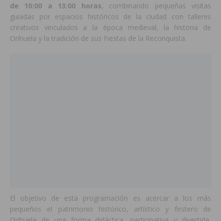
de 10:00 a 13:00 horas
, combinando pequeñas visitas
guiadas por espacios históricos de la ciudad con talleres
creativos vinculados a la época medieval, la historia de
Orihuela y la tradición de sus Fiestas de la Reconquista.
El objetivo de esta programación es acercar a los más
pequeños el patrimonio histórico, artístico y festero de
Orihuela de una forma didáctica, participativa y divertida,