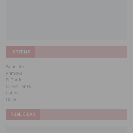
LOTERIAS
Bonoloto
Primitiva
El Gordo
Euromillones
Loteria
Once
PUBLICIDAD