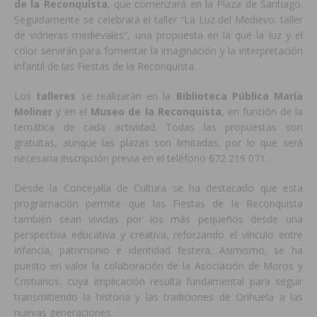
de la Reconquista
, que comenzará en la Plaza de Santiago.
Seguidamente se celebrará el taller “La Luz del Medievo: taller
de vidrieras medievales”, una propuesta en la que la luz y el
color servirán para fomentar la imaginación y la interpretación
infantil de las Fiestas de la Reconquista.
Los
talleres
se realizarán en la
Biblioteca Pública María
Moliner
y en el
Museo de la Reconquista
, en función de la
temática de cada actividad. Todas las propuestas son
gratuitas, aunque las plazas son limitadas, por lo que será
necesaria inscripción previa en el teléfono 672 219 071.
Desde la Concejalía de Cultura se ha destacado que esta
programación permite que las Fiestas de la Reconquista
también sean vividas por los más pequeños desde una
perspectiva educativa y creativa, reforzando el vínculo entre
infancia, patrimonio e identidad festera. Asimismo, se ha
puesto en valor la colaboración de la Asociación de Moros y
Cristianos, cuya implicación resulta fundamental para seguir
transmitiendo la historia y las tradiciones de Orihuela a las
nuevas generaciones.