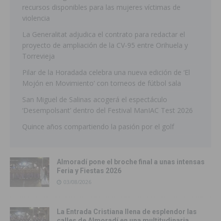
recursos disponibles para las mujeres víctimas de
violencia
La Generalitat adjudica el contrato para redactar el
proyecto de ampliación de la CV-95 entre Orihuela y
Torrevieja
Pilar de la Horadada celebra una nueva edición de ‘El
Mojón en Movimiento’ con torneos de fútbol sala
San Miguel de Salinas acogerá el espectáculo
‘Desempolsant’ dentro del Festival ManIAC Test 2026
Quince años compartiendo la pasión por el golf
Almoradí pone el broche final a unas intensas
Feria y Fiestas 2026
03/08/2026
La Entrada Cristiana llena de esplendor las
calles de Almoradí en una multitudinaria