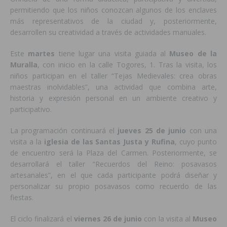
permitiendo que los niños conozcan algunos de los enclaves
más representativos de la ciudad y, posteriormente,
desarrollen su creatividad a través de actividades manuales.
Este
martes
tiene lugar una visita guiada al
Museo de la
Muralla
, con inicio en la calle Togores, 1. Tras la visita, los
niños participan en el taller “Tejas Medievales: crea obras
maestras inolvidables”, una actividad que combina arte,
historia y expresión personal en un ambiente creativo y
participativo.
La programación continuará el
jueves 25 de junio
con una
visita a la
iglesia de las Santas Justa y Rufina
, cuyo punto
de encuentro será la Plaza del Carmen. Posteriormente, se
desarrollará el taller “Recuerdos del Reino: posavasos
artesanales”, en el que cada participante podrá diseñar y
personalizar su propio posavasos como recuerdo de las
fiestas.
El ciclo finalizará el
viernes 26 de junio
con la visita al
Museo