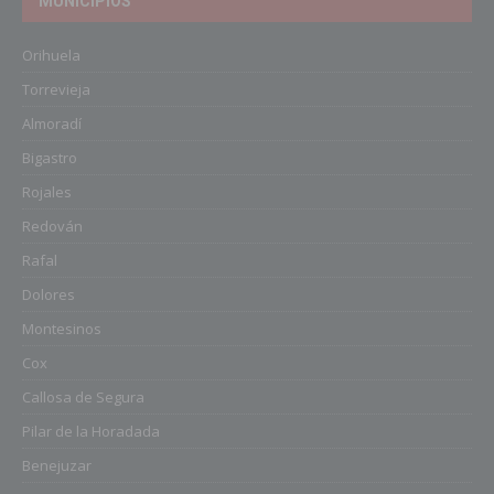
MUNICIPIOS
Orihuela
Torrevieja
Almoradí
Bigastro
Rojales
Redován
Rafal
Dolores
Montesinos
Cox
Callosa de Segura
Pilar de la Horadada
Benejuzar