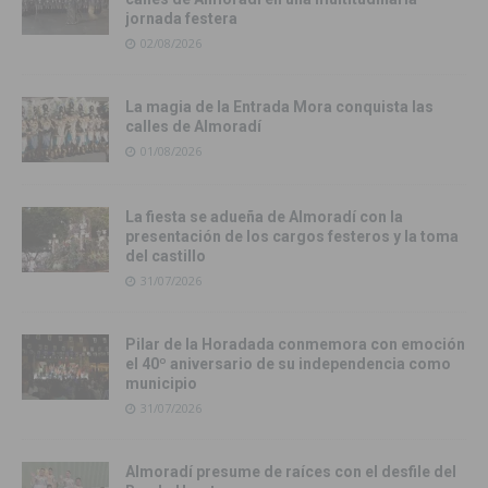
jornada festera
02/08/2026
La magia de la Entrada Mora conquista las
calles de Almoradí
01/08/2026
La fiesta se adueña de Almoradí con la
presentación de los cargos festeros y la toma
del castillo
31/07/2026
Pilar de la Horadada conmemora con emoción
el 40º aniversario de su independencia como
municipio
31/07/2026
Almoradí presume de raíces con el desfile del