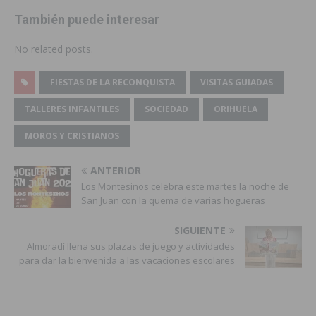
También puede interesar
No related posts.
FIESTAS DE LA RECONQUISTA
VISITAS GUIADAS
TALLERES INFANTILES
SOCIEDAD
ORIHUELA
MOROS Y CRISTIANOS
ANTERIOR
Los Montesinos celebra este martes la noche de
San Juan con la quema de varias hogueras
SIGUIENTE
Almoradí llena sus plazas de juego y actividades
para dar la bienvenida a las vacaciones escolares