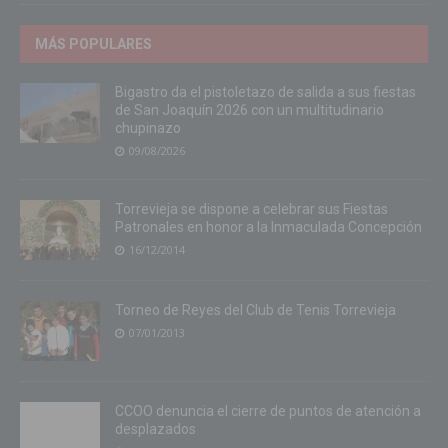
MÁS POPULARES
Bigastro da el pistoletazo de salida a sus fiestas
de San Joaquín 2026 con un multitudinario
chupinazo
09/08/2026
Torrevieja se dispone a celebrar sus Fiestas
Patronales en honor a la Inmaculada Concepción
16/12/2014
Torneo de Reyes del Club de Tenis Torrevieja
07/01/2013
CCOO denuncia el cierre de puntos de atención a
desplazados