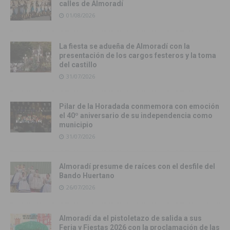
calles de Almoradí
01/08/2026
La fiesta se adueña de Almoradí con la
presentación de los cargos festeros y la toma
del castillo
31/07/2026
Pilar de la Horadada conmemora con emoción
el 40º aniversario de su independencia como
municipio
31/07/2026
Almoradí presume de raíces con el desfile del
Bando Huertano
26/07/2026
Almoradí da el pistoletazo de salida a sus
Feria y Fiestas 2026 con la proclamación de las