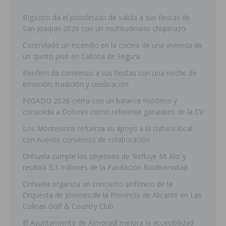
Bigastro da el pistoletazo de salida a sus fiestas de
San Joaquín 2026 con un multitudinario chupinazo
Controlado un incendio en la cocina de una vivienda de
un quinto piso en Callosa de Segura
Benferri da comienzo a sus fiestas con una noche de
emoción, tradición y celebración
FEGADO 2026 cierra con un balance histórico y
consolida a Dolores como referente ganadero de la CV
Los Montesinos refuerza su apoyo a la cultura local
con nuevos convenios de colaboración
Orihuela cumple los objetivos de ‘Refluye Mi Río’ y
recibirá 3,3 millones de la Fundación Biodiversidad
Orihuela organiza un concierto sinfónico de la
Orquesta de Jóvenes de la Provincia de Alicante en Las
Colinas Golf & Country Club
El Ayuntamiento de Almoradí mejora la accesibilidad