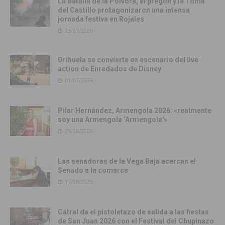
La Batalla de la Pólvora, el pregón y la Toma
del Castillo protagonizaron una intensa
jornada festiva en Rojales
03/07/2026
Orihuela se convierte en escenario del live
action de Enredados de Disney
01/07/2026
Pilar Hernández, Armengola 2026: «realmente
soy una Armengola ‘Armengola'»
29/06/2026
Las senadoras de la Vega Baja acercan el
Senado a la comarca
17/06/2026
Catral da el pistoletazo de salida a las fiestas
de San Juan 2026 con el Festival del Chupinazo