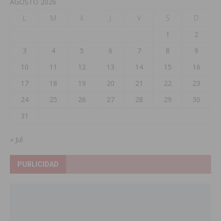
AGOSTO 2026
L
M
X
J
V
S
D
1
2
3
4
5
6
7
8
9
10
11
12
13
14
15
16
17
18
19
20
21
22
23
24
25
26
27
28
29
30
31
« Jul
PUBLICIDAD