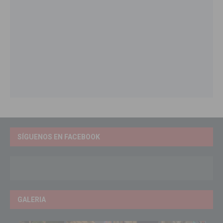
SÍGUENOS EN FACEBOOK
GALERIA