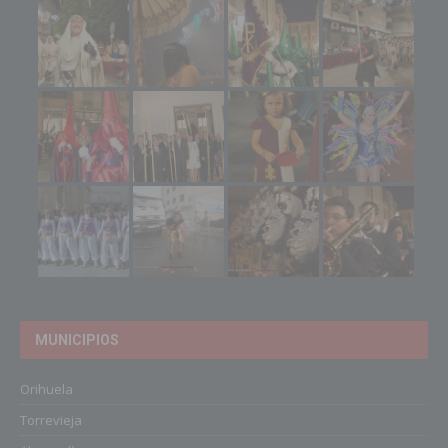
MUNICIPIOS
Orihuela
Torrevieja