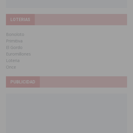
LOTERIAS
Bonoloto
Primitiva
El Gordo
Euromillones
Loteria
Once
PUBLICIDAD