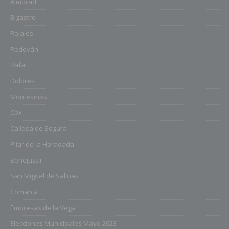
Almoradí
Bigastro
Rojales
Redován
Rafal
Dolores
Montesinos
Cox
Callosa de Segura
Pilar de la Horadada
Benejuzar
San Miguel de Salinas
Comarca
Empresas de la Vega
Elecciones Municipales Mayo 2023