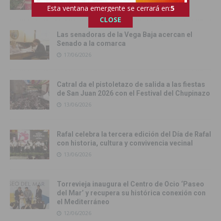
29/06/2026
Esta ventana emergente se cerrará en:
4
CLOSE
Las senadoras de la Vega Baja acercan el
Senado a la comarca
17/06/2026
Catral da el pistoletazo de salida a las fiestas
de San Juan 2026 con el Festival del Chupinazo
13/06/2026
Rafal celebra la tercera edición del Día de Rafal
con historia, cultura y convivencia vecinal
13/06/2026
Torrevieja inaugura el Centro de Ocio ‘Paseo
del Mar’ y recupera su histórica conexión con
el Mediterráneo
12/06/2026