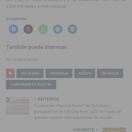
5.000 entidades a nivel nacional.
Compártelo:
También puede interesar
No related posts.
SOCIEDAD
ORIHUELA
NIÑOS
INFANCIA
CAMPAMENTO DIGITAL
ANTERIOR
El pailebote “Pascual Flores” de Torrevieja
participará en la Tall Ship Race 2025, la regata de
grandes veleros más importante del mundo
SIGUIENTE