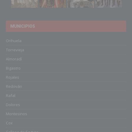
MUNICIPIOS
Orihuela
Torrevieja
Almoradí
Bigastro
Rojales
Redován
Rafal
Dolores
Montesinos
Cox