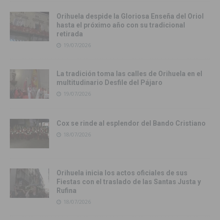
Orihuela despide la Gloriosa Enseña del Oriol
hasta el próximo año con su tradicional
retirada
19/07/2026
La tradición toma las calles de Orihuela en el
multitudinario Desfile del Pájaro
19/07/2026
Cox se rinde al esplendor del Bando Cristiano
18/07/2026
Orihuela inicia los actos oficiales de sus
Fiestas con el traslado de las Santas Justa y
Rufina
18/07/2026