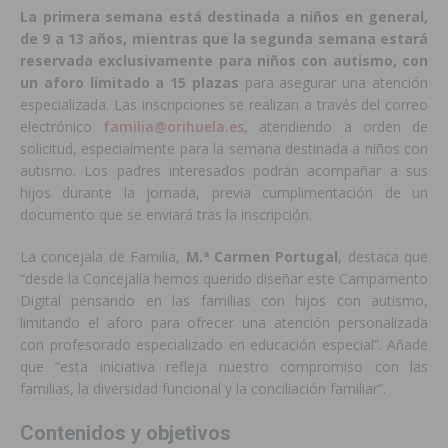
La primera semana está destinada a niños en general,
de 9 a 13 años, mientras que la segunda semana estará
reservada exclusivamente para niños con autismo, con
un aforo limitado a 15 plazas
para asegurar una atención
especializada. Las inscripciones se realizan a través del correo
electrónico
familia@orihuela.es
, atendiendo a orden de
solicitud, especialmente para la semana destinada a niños con
autismo. Los padres interesados podrán acompañar a sus
hijos durante la jornada, previa cumplimentación de un
documento que se enviará tras la inscripción.
La concejala de Familia,
M.ª Carmen Portugal
, destaca que
“
desde la Concejalía hemos querido diseñar este Campamento
Digital pensando en las familias con hijos con autismo,
limitando el aforo para ofrecer una atención personalizada
con profesorado especializado en educación especial”. Añade
que
“
esta iniciativa refleja nuestro compromiso con las
familias, la diversidad funcional y la conciliación familiar”.
Contenidos y objetivos