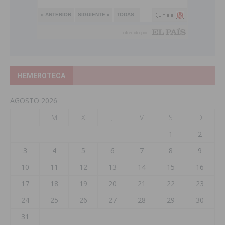
HEMEROTECA
AGOSTO 2026
L
M
X
J
V
S
D
1
2
3
4
5
6
7
8
9
10
11
12
13
14
15
16
17
18
19
20
21
22
23
24
25
26
27
28
29
30
31