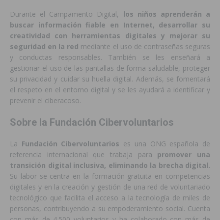
Durante el Campamento Digital,
los niños aprenderán a
buscar información fiable en Internet, desarrollar su
creatividad con herramientas digitales y mejorar su
seguridad en la red
mediante el uso de contraseñas seguras
y conductas responsables. También se les enseñará a
gestionar el uso de las pantallas de forma saludable, proteger
su privacidad y cuidar su huella digital. Además, se fomentará
el respeto en el entorno digital y se les ayudará a identificar y
prevenir el ciberacoso.
Sobre la Fundación Cibervoluntarios
La
Fundación Cibervoluntarios
es una ONG española de
referencia internacional que trabaja para
promover una
transición digital inclusiva, eliminando la brecha digital.
Su labor se centra en la formación gratuita en competencias
digitales y en la creación y gestión de una red de voluntariado
tecnológico que facilita el acceso a la tecnología de miles de
personas, contribuyendo a su empoderamiento social. Cuenta
con más de 4.500 voluntarios y ha colaborado con más de