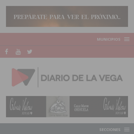
MUNICIPIOS
SECCIONES