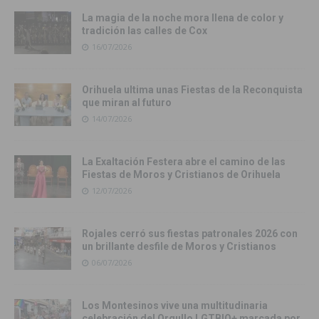
La magia de la noche mora llena de color y
tradición las calles de Cox
16/07/2026
Orihuela ultima unas Fiestas de la Reconquista
que miran al futuro
14/07/2026
La Exaltación Festera abre el camino de las
Fiestas de Moros y Cristianos de Orihuela
12/07/2026
Rojales cerró sus fiestas patronales 2026 con
un brillante desfile de Moros y Cristianos
06/07/2026
Los Montesinos vive una multitudinaria
celebración del Orgullo LGTBIQ+ marcada por