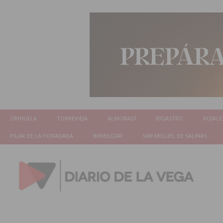
ORIHUELA
TORREVIEJA
ALMORADÍ
BIGASTRO
ROJALE
PILAR DE LA HORADADA
BENEJUZAR
SAN MIGUEL DE SALINAS