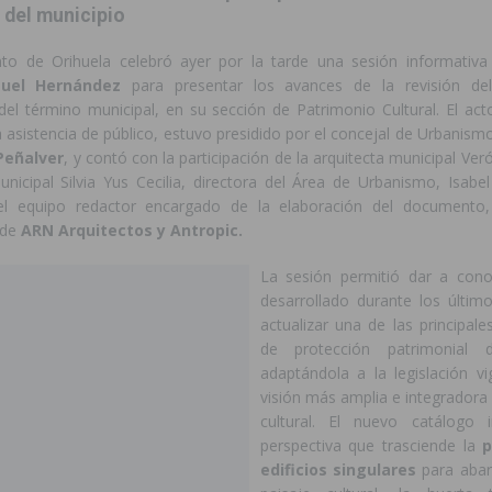
 del municipio
to de Orihuela celebró ayer por la tarde una sesión informativ
guel Hernández
para presentar los avances de la revisión de
del término municipal, en su sección de Patrimonio Cultural. El act
asistencia de público, estuvo presidido por el concejal de Urbanism
Peñalver
, y contó con la participación de la arquitecta municipal Ver
nicipal Silvia Yus Cecilia, directora del Área de Urbanismo, Isabel
del equipo redactor encargado de la elaboración del documento
 de
ARN Arquitectos y Antropic.
La sesión permitió dar a cono
desarrollado durante los últi
actualizar una de las principal
de protección patrimonial d
adaptándola a la legislación v
visión más amplia e integradora
cultural. El nuevo catálogo 
perspectiva que trasciende la
p
edificios singulares
para abar