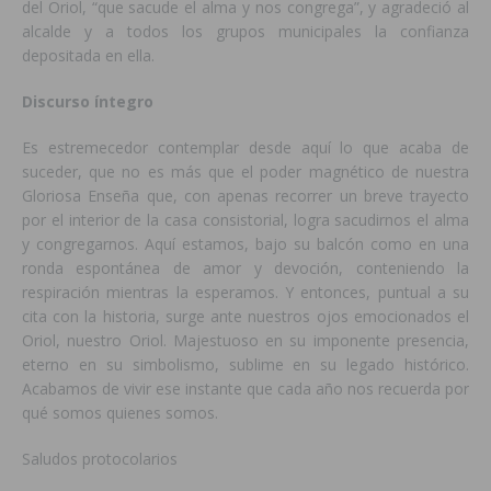
del Oriol, “que sacude el alma y nos congrega”, y agradeció al
alcalde y a todos los grupos municipales la confianza
depositada en ella.
Discurso íntegro
Es estremecedor contemplar desde aquí lo que acaba de
suceder, que no es más que el poder magnético de nuestra
Gloriosa Enseña que, con apenas recorrer un breve trayecto
por el interior de la casa consistorial, logra sacudirnos el alma
y congregarnos. Aquí estamos, bajo su balcón como en una
ronda espontánea de amor y devoción, conteniendo la
respiración mientras la esperamos. Y entonces, puntual a su
cita con la historia, surge ante nuestros ojos emocionados el
Oriol, nuestro Oriol. Majestuoso en su imponente presencia,
eterno en su simbolismo, sublime en su legado histórico.
Acabamos de vivir ese instante que cada año nos recuerda por
qué somos quienes somos.
Saludos protocolarios