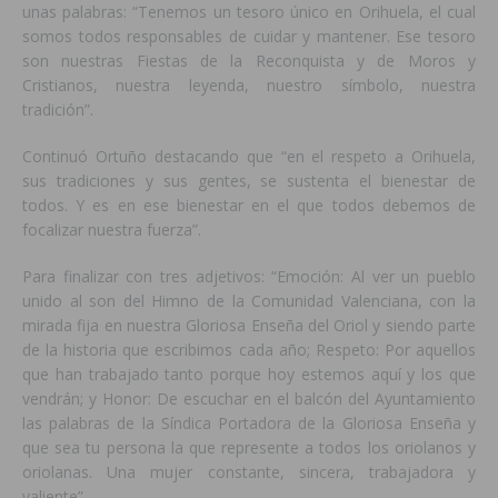
unas palabras: “Tenemos un tesoro único en Orihuela, el cual
somos todos responsables de cuidar y mantener. Ese tesoro
son nuestras Fiestas de la Reconquista y de Moros y
Cristianos, nuestra leyenda, nuestro símbolo, nuestra
tradición”.
Continuó Ortuño destacando que “en el respeto a Orihuela,
sus tradiciones y sus gentes, se sustenta el bienestar de
todos. Y es en ese bienestar en el que todos debemos de
focalizar nuestra fuerza”.
Para finalizar con tres adjetivos: “Emoción: Al ver un pueblo
unido al son del Himno de la Comunidad Valenciana, con la
mirada fija en nuestra Gloriosa Enseña del Oriol y siendo parte
de la historia que escribimos cada año; Respeto: Por aquellos
que han trabajado tanto porque hoy estemos aquí y los que
vendrán; y Honor: De escuchar en el balcón del Ayuntamiento
las palabras de la Síndica Portadora de la Gloriosa Enseña y
que sea tu persona la que represente a todos los oriolanos y
oriolanas. Una mujer constante, sincera, trabajadora y
valiente”.