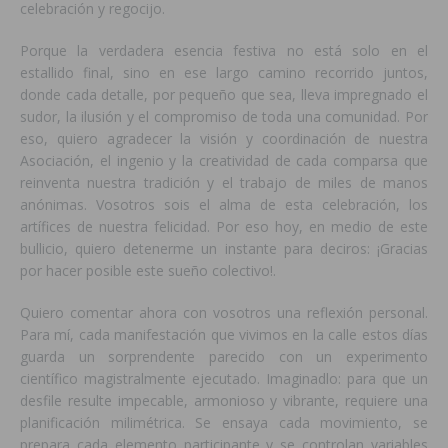
celebración y regocijo.
Porque la verdadera esencia festiva no está solo en el
estallido final, sino en ese largo camino recorrido juntos,
donde cada detalle, por pequeño que sea, lleva impregnado el
sudor, la ilusión y el compromiso de toda una comunidad. Por
eso, quiero agradecer la visión y coordinación de nuestra
Asociación, el ingenio y la creatividad de cada comparsa que
reinventa nuestra tradición y el trabajo de miles de manos
anónimas. Vosotros sois el alma de esta celebración, los
artífices de nuestra felicidad. Por eso hoy, en medio de este
bullicio, quiero detenerme un instante para deciros: ¡Gracias
por hacer posible este sueño colectivo!.
Quiero comentar ahora con vosotros una reflexión personal.
Para mí, cada manifestación que vivimos en la calle estos días
guarda un sorprendente parecido con un experimento
científico magistralmente ejecutado. Imaginadlo: para que un
desfile resulte impecable, armonioso y vibrante, requiere una
planificación milimétrica. Se ensaya cada movimiento, se
prepara cada elemento participante y se controlan variables