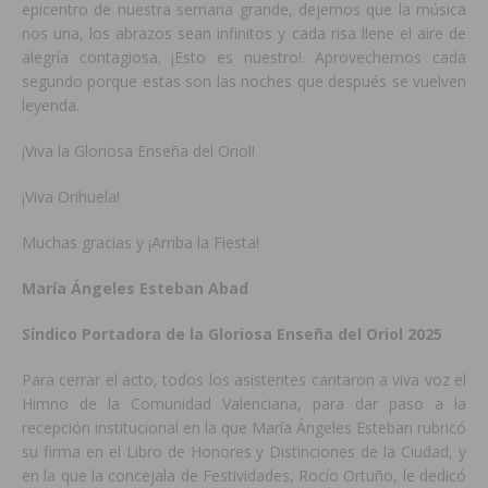
epicentro de nuestra semana grande, dejemos que la música
nos una, los abrazos sean infinitos y cada risa llene el aire de
alegría contagiosa. ¡Esto es nuestro!. Aprovechemos cada
segundo porque estas son las noches que después se vuelven
leyenda.
¡Viva la Gloriosa Enseña del Oriol!
¡Viva Orihuela!
Muchas gracias y ¡Arriba la Fiesta!
María Ángeles Esteban Abad
Síndico Portadora de la Gloriosa Enseña del Oriol 2025
Para cerrar el acto, todos los asistentes cantaron a viva voz el
Himno de la Comunidad Valenciana, para dar paso a la
recepción institucional en la que María Ángeles Esteban rubricó
su firma en el Libro de Honores y Distinciones de la Ciudad, y
en la que la concejala de Festividades, Rocío Ortuño, le dedicó