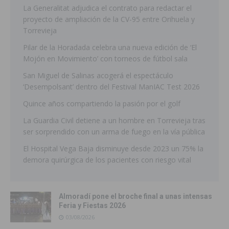
La Generalitat adjudica el contrato para redactar el
proyecto de ampliación de la CV-95 entre Orihuela y
Torrevieja
Pilar de la Horadada celebra una nueva edición de ‘El
Mojón en Movimiento’ con torneos de fútbol sala
San Miguel de Salinas acogerá el espectáculo
‘Desempolsant’ dentro del Festival ManIAC Test 2026
Quince años compartiendo la pasión por el golf
La Guardia Civil detiene a un hombre en Torrevieja tras
ser sorprendido con un arma de fuego en la vía pública
El Hospital Vega Baja disminuye desde 2023 un 75% la
demora quirúrgica de los pacientes con riesgo vital
Almoradí pone el broche final a unas intensas
Feria y Fiestas 2026
03/08/2026