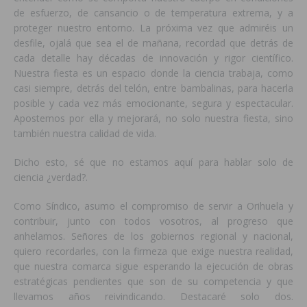
de esfuerzo, de cansancio o de temperatura extrema, y a
proteger nuestro entorno. La próxima vez que admiréis un
desfile, ojalá que sea el de mañana, recordad que detrás de
cada detalle hay décadas de innovación y rigor científico.
Nuestra fiesta es un espacio donde la ciencia trabaja, como
casi siempre, detrás del telón, entre bambalinas, para hacerla
posible y cada vez más emocionante, segura y espectacular.
Apostemos por ella y mejorará, no solo nuestra fiesta, sino
también nuestra calidad de vida.
Dicho esto, sé que no estamos aquí para hablar solo de
ciencia ¿verdad?.
Como Síndico, asumo el compromiso de servir a Orihuela y
contribuir, junto con todos vosotros, al progreso que
anhelamos. Señores de los gobiernos regional y nacional,
quiero recordarles, con la firmeza que exige nuestra realidad,
que nuestra comarca sigue esperando la ejecución de obras
estratégicas pendientes que son de su competencia y que
llevamos años reivindicando. Destacaré solo dos.