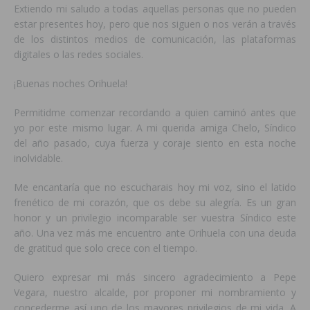
Extiendo mi saludo a todas aquellas personas que no pueden
estar presentes hoy, pero que nos siguen o nos verán a través
de los distintos medios de comunicación, las plataformas
digitales o las redes sociales.
¡Buenas noches Orihuela!
Permitidme comenzar recordando a quien caminó antes que
yo por este mismo lugar. A mi querida amiga Chelo, Síndico
del año pasado, cuya fuerza y coraje siento en esta noche
inolvidable.
Me encantaría que no escucharais hoy mi voz, sino el latido
frenético de mi corazón, que os debe su alegría. Es un gran
honor y un privilegio incomparable ser vuestra Síndico este
año. Una vez más me encuentro ante Orihuela con una deuda
de gratitud que solo crece con el tiempo.
Quiero expresar mi más sincero agradecimiento a Pepe
Vegara, nuestro alcalde, por proponer mi nombramiento y
concederme así uno de los mayores privilegios de mi vida. A