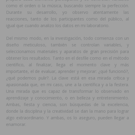
como el orden o la música, buscando siempre la perfección.
Durante su desarrollo, yo observo atentamente las
reacciones, tanto de los participantes como del público, al
igual que cuando analizo los datos en mi laboratorio.
Del mismo modo, en la investigación, todo comienza con un
diseño meticuloso, también se controlan variables, y
seleccionamos materiales y aparatos de gran precisión para
obtener los resultados. Tanto en el desfile como en el método
científico, al finalizar, llega el momento clave y más
importante, el de evaluar, aprender y mejorar: ¿qué funcionó?,
¿qué podemos pulir?. La clave está en esa mirada crítica y
apasionada que, en mi caso, une a la científica y a la festera.
Una mirada que es capaz de transformar lo observado en
aprendizaje y conocimiento, o en belleza y entretenimiento.
Ambas, fiesta y ciencia, son búsquedas de la excelencia,
donde la disciplina y la creatividad se dan la mano para lograr
algo extraordinario. Y ambas, os lo aseguro, pueden llegar a
enamorar.