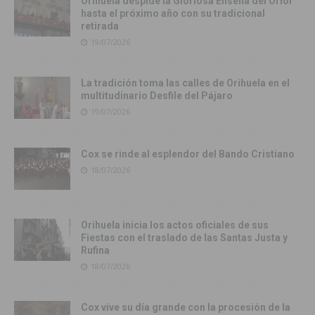
Orihuela despide la Gloriosa Enseña del Oriol
hasta el próximo año con su tradicional
retirada
19/07/2026
La tradición toma las calles de Orihuela en el
multitudinario Desfile del Pájaro
19/07/2026
Cox se rinde al esplendor del Bando Cristiano
18/07/2026
Orihuela inicia los actos oficiales de sus
Fiestas con el traslado de las Santas Justa y
Rufina
18/07/2026
Cox vive su día grande con la procesión de la