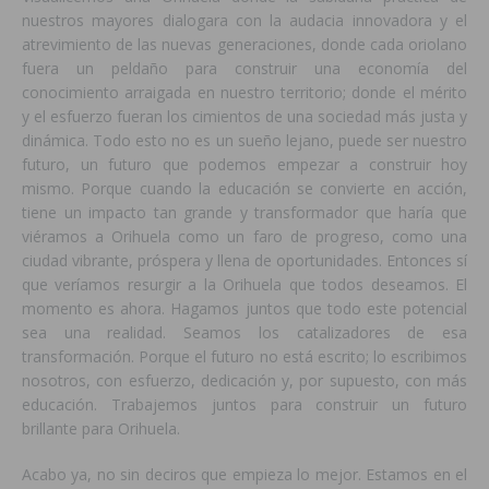
nuestros mayores dialogara con la audacia innovadora y el
atrevimiento de las nuevas generaciones, donde cada oriolano
fuera un peldaño para construir una economía del
conocimiento arraigada en nuestro territorio; donde el mérito
y el esfuerzo fueran los cimientos de una sociedad más justa y
dinámica. Todo esto no es un sueño lejano, puede ser nuestro
futuro, un futuro que podemos empezar a construir hoy
mismo. Porque cuando la educación se convierte en acción,
tiene un impacto tan grande y transformador que haría que
viéramos a Orihuela como un faro de progreso, como una
ciudad vibrante, próspera y llena de oportunidades. Entonces sí
que veríamos resurgir a la Orihuela que todos deseamos. El
momento es ahora. Hagamos juntos que todo este potencial
sea una realidad. Seamos los catalizadores de esa
transformación. Porque el futuro no está escrito; lo escribimos
nosotros, con esfuerzo, dedicación y, por supuesto, con más
educación. Trabajemos juntos para construir un futuro
brillante para Orihuela.
Acabo ya, no sin deciros que empieza lo mejor. Estamos en el