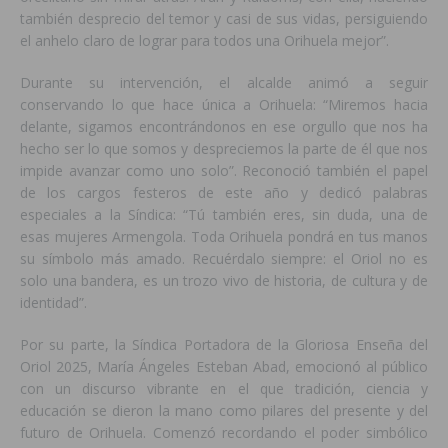
también desprecio del temor y casi de sus vidas, persiguiendo
el anhelo claro de lograr para todos una Orihuela mejor”.
Durante su intervención, el alcalde animó a seguir
conservando lo que hace única a Orihuela: “Miremos hacia
delante, sigamos encontrándonos en ese orgullo que nos ha
hecho ser lo que somos y despreciemos la parte de él que nos
impide avanzar como uno solo”. Reconoció también el papel
de los cargos festeros de este año y dedicó palabras
especiales a la Síndica: “Tú también eres, sin duda, una de
esas mujeres Armengola. Toda Orihuela pondrá en tus manos
su símbolo más amado. Recuérdalo siempre: el Oriol no es
solo una bandera, es un trozo vivo de historia, de cultura y de
identidad”.
Por su parte, la Síndica Portadora de la Gloriosa Enseña del
Oriol 2025, María Ángeles Esteban Abad, emocionó al público
con un discurso vibrante en el que tradición, ciencia y
educación se dieron la mano como pilares del presente y del
futuro de Orihuela. Comenzó recordando el poder simbólico