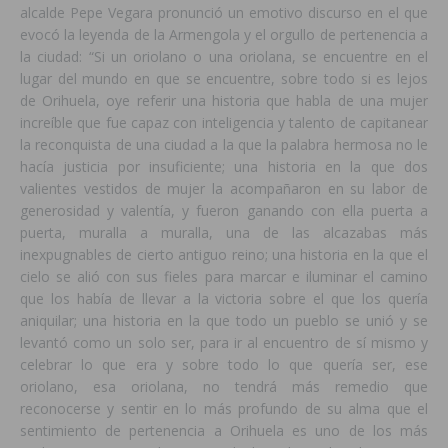
alcalde Pepe Vegara pronunció un emotivo discurso en el que
evocó la leyenda de la Armengola y el orgullo de pertenencia a
la ciudad: “Si un oriolano o una oriolana, se encuentre en el
lugar del mundo en que se encuentre, sobre todo si es lejos
de Orihuela, oye referir una historia que habla de una mujer
increíble que fue capaz con inteligencia y talento de capitanear
la reconquista de una ciudad a la que la palabra hermosa no le
hacía justicia por insuficiente; una historia en la que dos
valientes vestidos de mujer la acompañaron en su labor de
generosidad y valentía, y fueron ganando con ella puerta a
puerta, muralla a muralla, una de las alcazabas más
inexpugnables de cierto antiguo reino; una historia en la que el
cielo se alió con sus fieles para marcar e iluminar el camino
que los había de llevar a la victoria sobre el que los quería
aniquilar; una historia en la que todo un pueblo se unió y se
levantó como un solo ser, para ir al encuentro de sí mismo y
celebrar lo que era y sobre todo lo que quería ser, ese
oriolano, esa oriolana, no tendrá más remedio que
reconocerse y sentir en lo más profundo de su alma que el
sentimiento de pertenencia a Orihuela es uno de los más