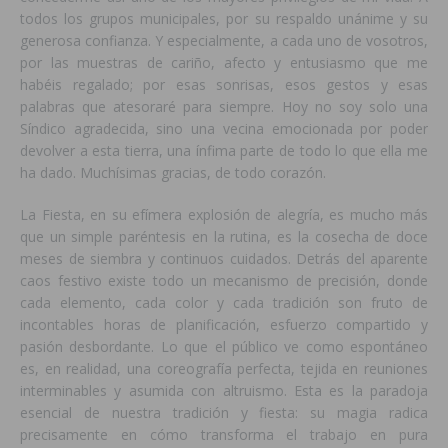
todos los grupos municipales, por su respaldo unánime y su
generosa confianza. Y especialmente, a cada uno de vosotros,
por las muestras de cariño, afecto y entusiasmo que me
habéis regalado; por esas sonrisas, esos gestos y esas
palabras que atesoraré para siempre. Hoy no soy solo una
Síndico agradecida, sino una vecina emocionada por poder
devolver a esta tierra, una ínfima parte de todo lo que ella me
ha dado. Muchísimas gracias, de todo corazón.
La Fiesta, en su efímera explosión de alegría, es mucho más
que un simple paréntesis en la rutina, es la cosecha de doce
meses de siembra y continuos cuidados. Detrás del aparente
caos festivo existe todo un mecanismo de precisión, donde
cada elemento, cada color y cada tradición son fruto de
incontables horas de planificación, esfuerzo compartido y
pasión desbordante. Lo que el público ve como espontáneo
es, en realidad, una coreografía perfecta, tejida en reuniones
interminables y asumida con altruismo. Esta es la paradoja
esencial de nuestra tradición y fiesta: su magia radica
precisamente en cómo transforma el trabajo en pura