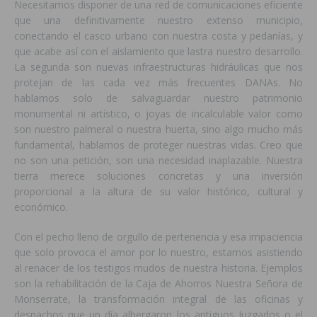
Necesitamos disponer de una red de comunicaciones eficiente
que una definitivamente nuestro extenso municipio,
conectando el casco urbano con nuestra costa y pedanías, y
que acabe así con el aislamiento que lastra nuestro desarrollo.
La segunda son nuevas infraestructuras hidráulicas que nos
protejan de las cada vez más frecuentes DANAs. No
hablamos solo de salvaguardar nuestro patrimonio
monumental ni artístico, o joyas de incalculable valor como
son nuestro palmeral o nuestra huerta, sino algo mucho más
fundamental, hablamos de proteger nuestras vidas. Creo que
no son una petición, son una necesidad inaplazable. Nuestra
tierra merece soluciones concretas y una inversión
proporcional a la altura de su valor histórico, cultural y
económico.
Con el pecho lleno de orgullo de pertenencia y esa impaciencia
que solo provoca el amor por lo nuestro, estamos asistiendo
al renacer de los testigos mudos de nuestra historia. Ejemplos
son la rehabilitación de la Caja de Ahorros Nuestra Señora de
Monserrate, la transformación integral de las oficinas y
despachos que un día albergaron los antiguos Juzgados o el