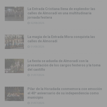
La Entrada Cristiana llena de esplendor las
calles de Almoradí en una multitudinaria
jornada festera
02/08/2026
La magia de la Entrada Mora conquista las
calles de Almoradí
01/08/2026
La fiesta se adueña de Almoradí con la
presentación de los cargos festeros y la toma
del castillo
31/07/2026
Pilar de la Horadada conmemora con emoción
el 40º aniversario de su independencia como
municipio
31/07/2026