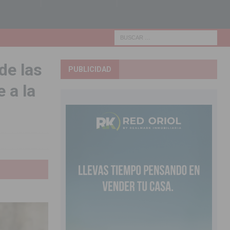
de las
PUBLICIDAD
 a la