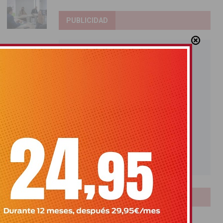
PUBLICIDAD
LOTERIAS
Bonoloto