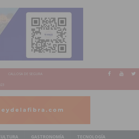
CALLOSA DE SEGURA
023
CULTURA
GASTRONOMÍA
TECNOLOGÍA