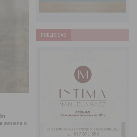
PUBLICIDAD
ón
na semana o