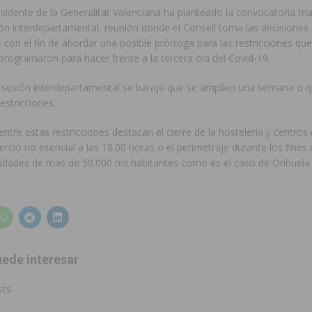
esidente de la Generalitat Valenciana ha planteado la convocatoria
ón interdepartamental, reunión donde el Consell toma las decisiones
 con el fin de abordar una posible prórroga para las restricciones que
programaron para hacer frente a la tercera ola del Covid-19.
 sesión interdepartamental se baraja que se amplíen una semana o qu
estricciones.
ntre estas restricciones destacan el cierre de la hostelería y centros 
ercio no esencial a las 18.00 horas o el perimetraje durante los fine
udades de más de 50.000 mil habitantes como es el caso de Orihuela 
ede interesar
ts.