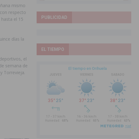
 mañana mismo
 con respecto
PUBLICIDAD
 hasta el 15
ince días la
EL TIEMPO
deportivos, el
s de semana de
y Torrevieja.