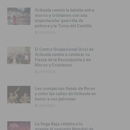
Orihuela revivió la batalla entre
moros y cristianos con una
espectacular guerrilla de
pólvora y la Toma del Castillo
22/07/2026
El Centro Ocupacional Oriol de
Orihuela vuelve a celebrar su
Fiesta de la Reconquista y de
Moros y Cristianos
20/07/2026
Las comparsas llenan de flores
y color las calles de Orihuela en
honor a sus patronas
20/07/2026
La Vega Baja celebra a lo
grande el segundo Mundial de