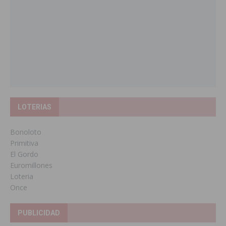
LOTERIAS
Bonoloto
Primitiva
El Gordo
Euromillones
Loteria
Once
PUBLICIDAD