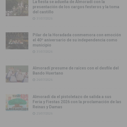
La fiesta se adueña de Almoradí con la
presentación de los cargos festeros y la toma
del castillo
31/07/2026
Pilar de la Horadada conmemora con emoción
el 40º aniversario de su independencia como
municipio
31/07/2026
Almoradí presume de raíces con el desfile del
Bando Huertano
26/07/2026
Almoradí da el pistoletazo de salida a sus
Feria y Fiestas 2026 con la proclamación de las
Reinas y Damas
25/07/2026