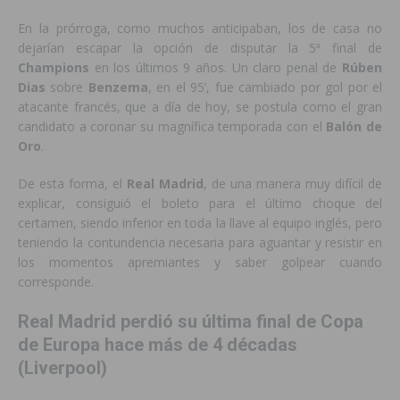
En la prórroga, como muchos anticipaban, los de casa no
dejarían escapar la opción de disputar la 5ª final de
Champions
en los últimos 9 años. Un claro penal de
Rúben
Dias
sobre
Benzema
, en el 95’, fue cambiado por gol por el
atacante francés, que a día de hoy, se postula como el gran
candidato a coronar su magnífica temporada con el
Balón
de
Oro
.
De esta forma, el
Real
Madrid
, de una manera muy difícil de
explicar, consiguió el boleto para el último choque del
certamen, siendo inferior en toda la llave al equipo inglés, pero
teniendo la contundencia necesaria para aguantar y resistir en
los momentos apremiantes y saber golpear cuando
corresponde.
Real Madrid perdió su última final de Copa
de Europa hace más de 4 décadas
(Liverpool)