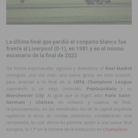
La
última final
que
perdió
el conjunto blanco fue
frente al Liverpool (0-1), en 1981 y en el mismo
escenario de la
final
de 2022
De forma espectacular, agónica y dramática, el
Real
Madrid
consiguió, una vez más, una nueva gesta, en esta ocasión,
para avanzar a la final de la
UEFA
Champions
League
superando a un viejo conocido,
PepGuardiola
y su
Manchester
City
. Al igual que lo logró ante
Paris Saint-
Germain
y
Chelsea
, en octavos y cuartos de final,
respectivamente, en las semifinales los de la capital española
repitieron la dosis de rondas anteriores, completando otra
remontada, la cual, ahora les permite asistir a una nueva final
europea, la 17ª en la historia de la institución en
Champions
.