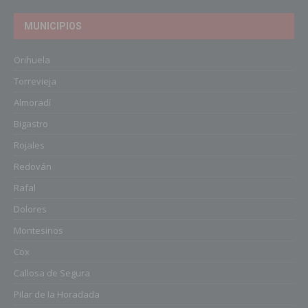
MUNICIPIOS
Orihuela
Torrevieja
Almoradí
Bigastro
Rojales
Redován
Rafal
Dolores
Montesinos
Cox
Callosa de Segura
Pilar de la Horadada