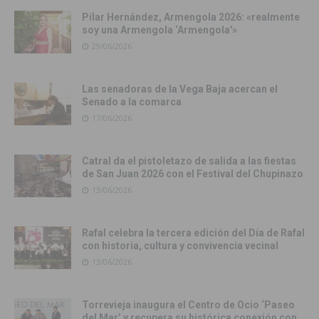
Pilar Hernández, Armengola 2026: «realmente
soy una Armengola ‘Armengola'»
29/06/2026
Las senadoras de la Vega Baja acercan el
Senado a la comarca
17/06/2026
Catral da el pistoletazo de salida a las fiestas
de San Juan 2026 con el Festival del Chupinazo
13/06/2026
Rafal celebra la tercera edición del Día de Rafal
con historia, cultura y convivencia vecinal
13/06/2026
Torrevieja inaugura el Centro de Ocio ‘Paseo
del Mar’ y recupera su histórica conexión con