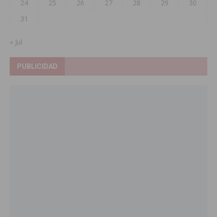
24
25
26
27
28
29
30
31
« Jul
PUBLICIDAD