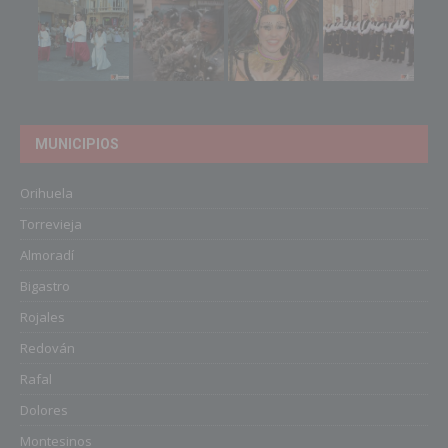
MUNICIPIOS
Orihuela
Torrevieja
Almoradí
Bigastro
Rojales
Redován
Rafal
Dolores
Montesinos