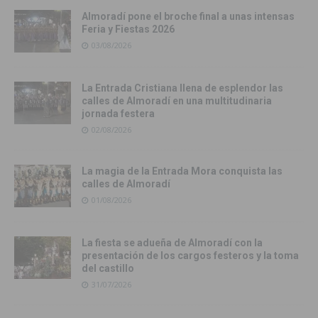
Almoradí pone el broche final a unas intensas
Feria y Fiestas 2026
03/08/2026
La Entrada Cristiana llena de esplendor las
calles de Almoradí en una multitudinaria
jornada festera
02/08/2026
La magia de la Entrada Mora conquista las
calles de Almoradí
01/08/2026
La fiesta se adueña de Almoradí con la
presentación de los cargos festeros y la toma
del castillo
31/07/2026