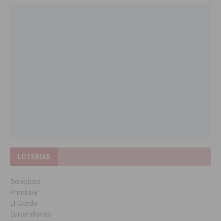
LOTERIAS
Bonoloto
Primitiva
El Gordo
Euromillones