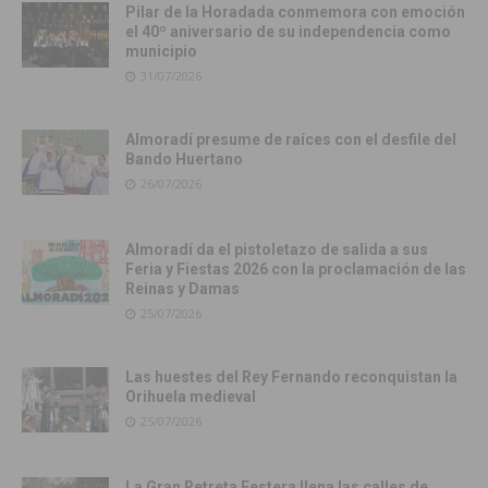
Pilar de la Horadada conmemora con emoción
el 40º aniversario de su independencia como
municipio
31/07/2026
Almoradí presume de raíces con el desfile del
Bando Huertano
26/07/2026
Almoradí da el pistoletazo de salida a sus
Feria y Fiestas 2026 con la proclamación de las
Reinas y Damas
25/07/2026
Las huestes del Rey Fernando reconquistan la
Orihuela medieval
25/07/2026
La Gran Retreta Festera llena las calles de