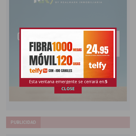
Esta ventana emergente se cerrará en:
4
CLOSE
PUBLICIDAD