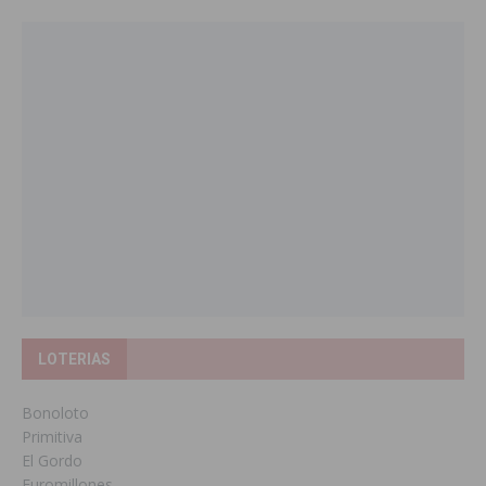
LOTERIAS
Bonoloto
Primitiva
El Gordo
Euromillones