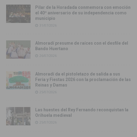
Pilar de la Horadada conmemora con emoción
el 40º aniversario de su independencia como
municipio
31/07/2026
Almoradí presume de raíces con el desfile del
Bando Huertano
26/07/2026
Almoradí da el pistoletazo de salida a sus
Feria y Fiestas 2026 con la proclamación de las
Reinas y Damas
25/07/2026
Las huestes del Rey Fernando reconquistan la
Orihuela medieval
25/07/2026