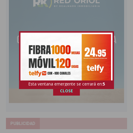
Esta ventana emergente se cerrará en:
4
CLOSE
PUBLICIDAD