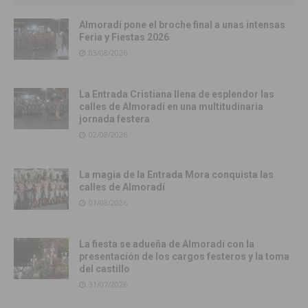
Almoradí pone el broche final a unas intensas
Feria y Fiestas 2026
03/08/2026
La Entrada Cristiana llena de esplendor las
calles de Almoradí en una multitudinaria
jornada festera
02/08/2026
La magia de la Entrada Mora conquista las
calles de Almoradí
01/08/2026
La fiesta se adueña de Almoradí con la
presentación de los cargos festeros y la toma
del castillo
31/07/2026