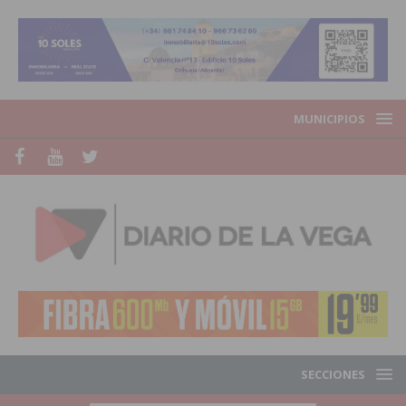
MUNICIPIOS
SECCIONES