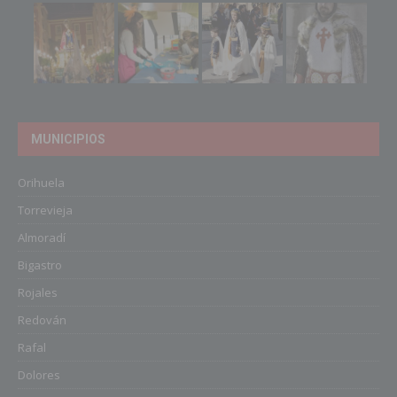
MUNICIPIOS
Orihuela
Torrevieja
Almoradí
Bigastro
Rojales
Redován
Rafal
Dolores