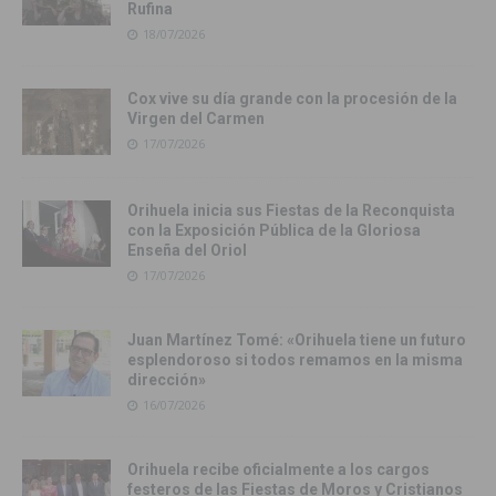
Rufina
18/07/2026
Cox vive su día grande con la procesión de la
Virgen del Carmen
17/07/2026
Orihuela inicia sus Fiestas de la Reconquista
con la Exposición Pública de la Gloriosa
Enseña del Oriol
17/07/2026
Juan Martínez Tomé: «Orihuela tiene un futuro
esplendoroso si todos remamos en la misma
dirección»
16/07/2026
Orihuela recibe oficialmente a los cargos
festeros de las Fiestas de Moros y Cristianos