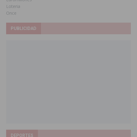
Loteria
Once
PUBLICIDAD
DEPORTES