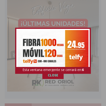
Esta ventana emergente se cerrará en:
4
CLOSE