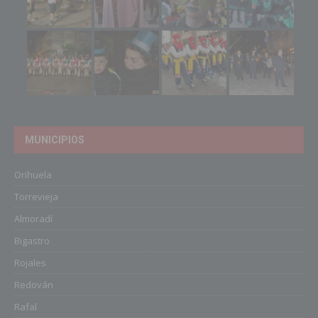
MUNICIPIOS
Orihuela
Torrevieja
Almoradí
Bigastro
Rojales
Redován
Rafal