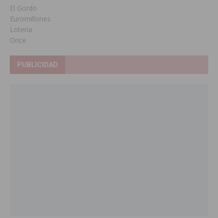
El Gordo
Euromillones
Loteria
Once
PUBLICIDAD