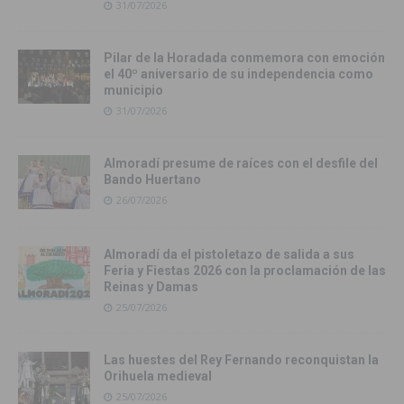
31/07/2026
Pilar de la Horadada conmemora con emoción
el 40º aniversario de su independencia como
municipio
31/07/2026
Almoradí presume de raíces con el desfile del
Bando Huertano
26/07/2026
Almoradí da el pistoletazo de salida a sus
Feria y Fiestas 2026 con la proclamación de las
Reinas y Damas
25/07/2026
Las huestes del Rey Fernando reconquistan la
Orihuela medieval
25/07/2026