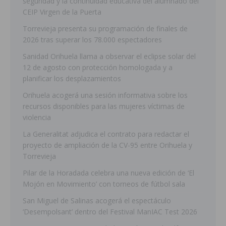
seguridad y la continuidad educativa del alumnado del
CEIP Virgen de la Puerta
Torrevieja presenta su programación de finales de
2026 tras superar los 78.000 espectadores
Sanidad Orihuela llama a observar el eclipse solar del
12 de agosto con protección homologada y a
planificar los desplazamientos
Orihuela acogerá una sesión informativa sobre los
recursos disponibles para las mujeres víctimas de
violencia
La Generalitat adjudica el contrato para redactar el
proyecto de ampliación de la CV-95 entre Orihuela y
Torrevieja
Pilar de la Horadada celebra una nueva edición de ‘El
Mojón en Movimiento’ con torneos de fútbol sala
San Miguel de Salinas acogerá el espectáculo
‘Desempolsant’ dentro del Festival ManIAC Test 2026