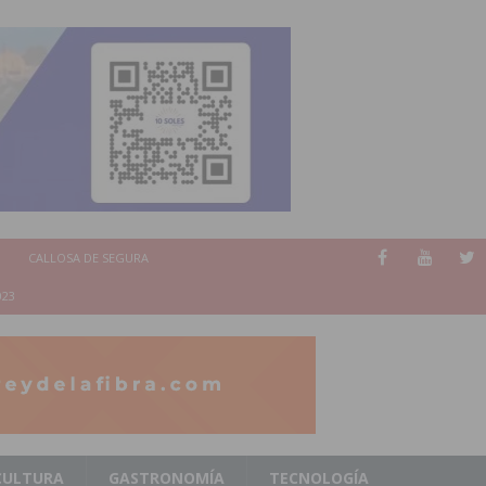
CALLOSA DE SEGURA
023
CULTURA
GASTRONOMÍA
TECNOLOGÍA