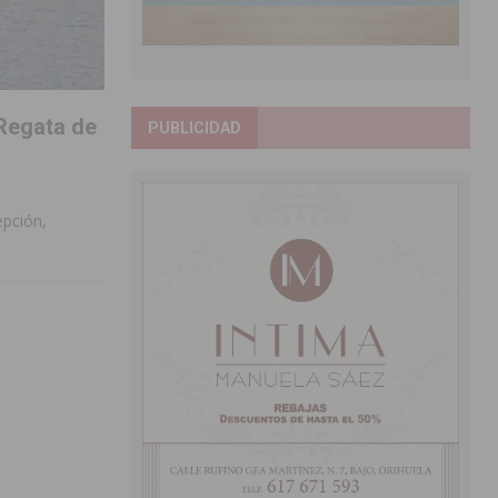
 Regata de
PUBLICIDAD
epción,