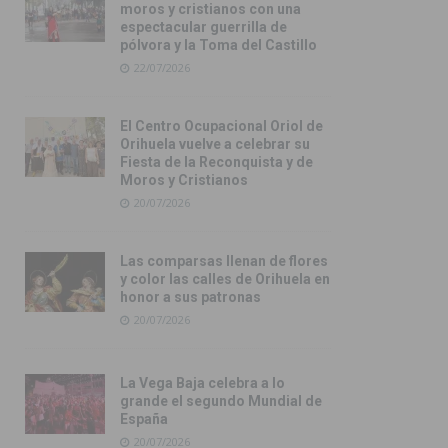
moros y cristianos con una
espectacular guerrilla de
pólvora y la Toma del Castillo
22/07/2026
El Centro Ocupacional Oriol de
Orihuela vuelve a celebrar su
Fiesta de la Reconquista y de
Moros y Cristianos
20/07/2026
Las comparsas llenan de flores
y color las calles de Orihuela en
honor a sus patronas
20/07/2026
La Vega Baja celebra a lo
grande el segundo Mundial de
España
20/07/2026