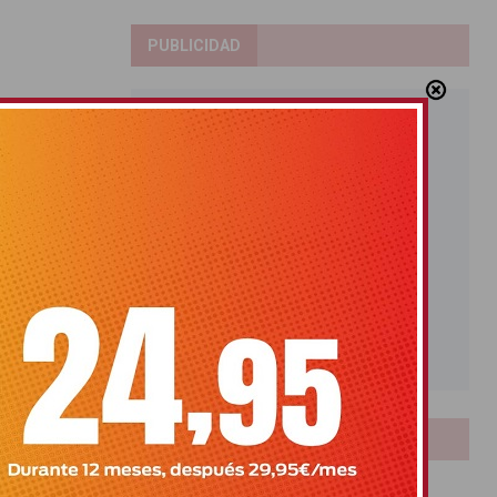
PUBLICIDAD
LOTERIAS
Bonoloto