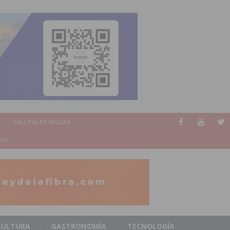
CALLOSA DE SEGURA
023
CULTURA
GASTRONOMÍA
TECNOLOGÍA