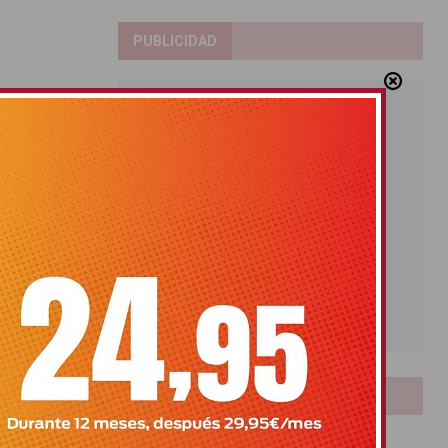
PUBLICIDAD
LOTERIAS
Bonoloto