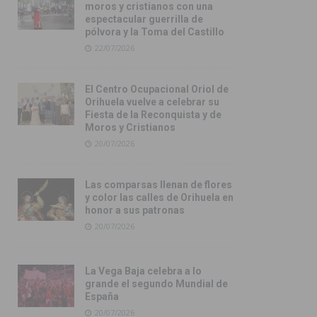
moros y cristianos con una
espectacular guerrilla de
pólvora y la Toma del Castillo
22/07/2026
El Centro Ocupacional Oriol de
Orihuela vuelve a celebrar su
Fiesta de la Reconquista y de
Moros y Cristianos
20/07/2026
Las comparsas llenan de flores
y color las calles de Orihuela en
honor a sus patronas
20/07/2026
La Vega Baja celebra a lo
grande el segundo Mundial de
España
20/07/2026