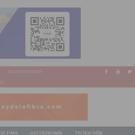
CALLOSA DE SEGURA
023
CULTURA
GASTRONOMÍA
TECNOLOGÍA