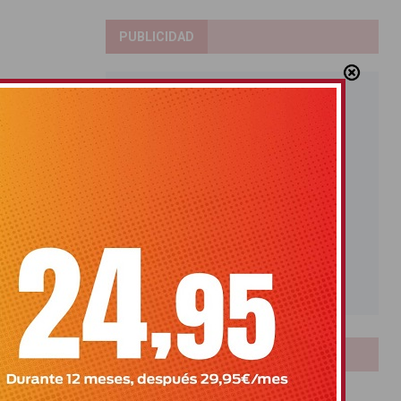
PUBLICIDAD
LOTERIAS
Bonoloto