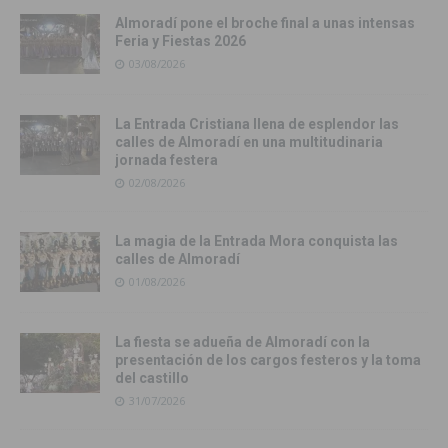
Almoradí pone el broche final a unas intensas
Feria y Fiestas 2026
03/08/2026
La Entrada Cristiana llena de esplendor las
calles de Almoradí en una multitudinaria
jornada festera
02/08/2026
La magia de la Entrada Mora conquista las
calles de Almoradí
01/08/2026
La fiesta se adueña de Almoradí con la
presentación de los cargos festeros y la toma
del castillo
31/07/2026