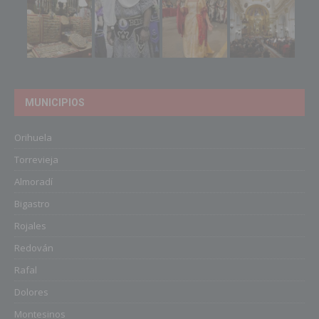
MUNICIPIOS
Orihuela
Torrevieja
Almoradí
Bigastro
Rojales
Redován
Rafal
Dolores
Montesinos