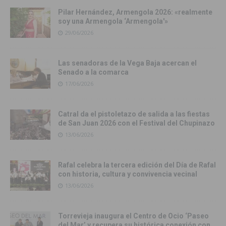
Pilar Hernández, Armengola 2026: «realmente
soy una Armengola ‘Armengola'»
29/06/2026
Las senadoras de la Vega Baja acercan el
Senado a la comarca
17/06/2026
Catral da el pistoletazo de salida a las fiestas
de San Juan 2026 con el Festival del Chupinazo
13/06/2026
Rafal celebra la tercera edición del Día de Rafal
con historia, cultura y convivencia vecinal
13/06/2026
Torrevieja inaugura el Centro de Ocio ‘Paseo
del Mar’ y recupera su histórica conexión con