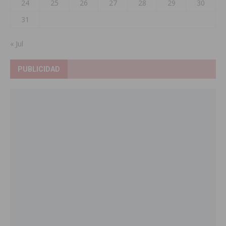
24
25
26
27
28
29
30
31
« Jul
PUBLICIDAD