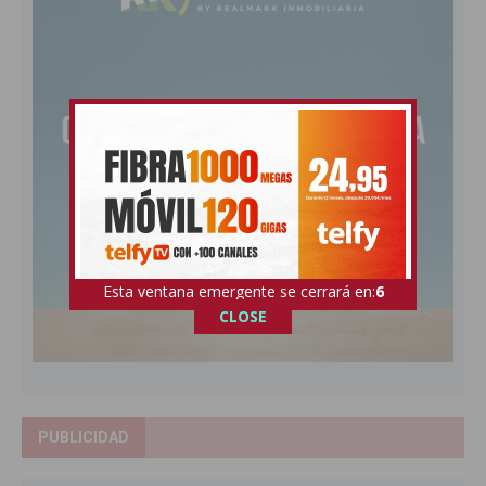
Esta ventana emergente se cerrará en:
5
CLOSE
PUBLICIDAD