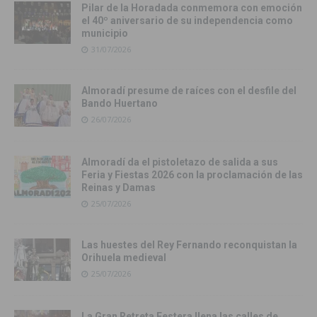
Pilar de la Horadada conmemora con emoción
el 40º aniversario de su independencia como
municipio
31/07/2026
Almoradí presume de raíces con el desfile del
Bando Huertano
26/07/2026
Almoradí da el pistoletazo de salida a sus
Feria y Fiestas 2026 con la proclamación de las
Reinas y Damas
25/07/2026
Las huestes del Rey Fernando reconquistan la
Orihuela medieval
25/07/2026
La Gran Retreta Festera llena las calles de