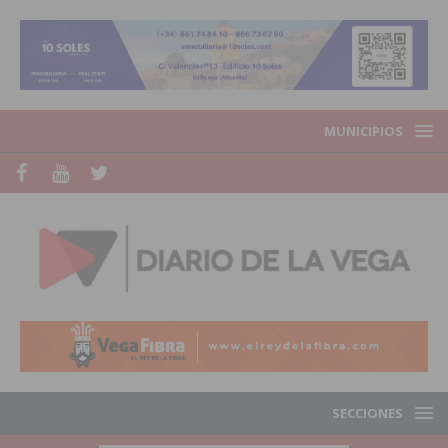
MUNICIPIOS
SECCIONES