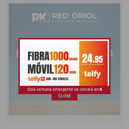
Esta ventana emergente se cerrará en:
4
CLOSE