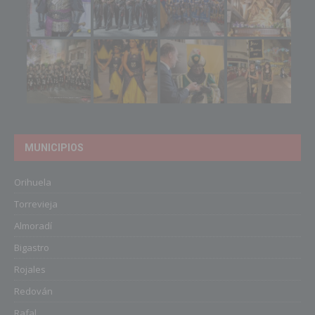
MUNICIPIOS
Orihuela
Torrevieja
Almoradí
Bigastro
Rojales
Redován
Rafal