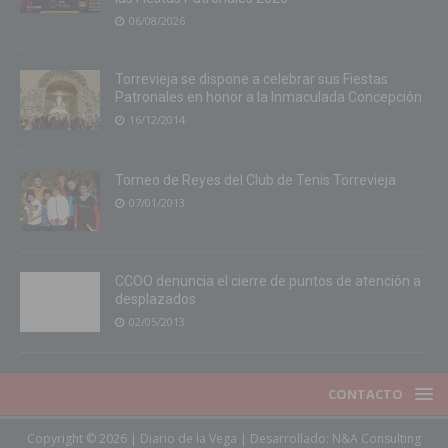
06/08/2026
Torrevieja se dispone a celebrar sus Fiestas
Patronales en honor a la Inmaculada Concepción
16/12/2014
Torneo de Reyes del Club de Tenis Torrevieja
07/01/2013
CCOO denuncia el cierre de puntos de atención a
desplazados
02/05/2013
CONTACTO
Copyright © 2026 | Diario de la Vega | Desarrollado:
N&A Consulting