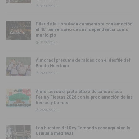
31/07/2026
Pilar de la Horadada conmemora con emoción
el 40º aniversario de su independencia como
municipio
31/07/2026
Almoradí presume de raíces con el desfile del
Bando Huertano
26/07/2026
Almoradí da el pistoletazo de salida a sus
Feria y Fiestas 2026 con la proclamación de las
Reinas y Damas
25/07/2026
Las huestes del Rey Fernando reconquistan la
Orihuela medieval