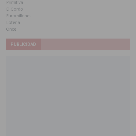
Primitiva
El Gordo
Euromillones
Loteria
Once
PUBLICIDAD