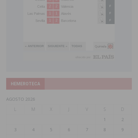
HEMEROTECA
AGOSTO 2026
L
M
X
J
V
S
D
1
2
3
4
5
6
7
8
9