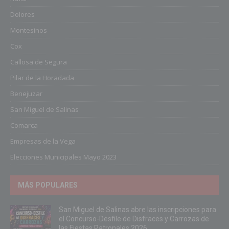
Dolores
Montesinos
Cox
Callosa de Segura
Pilar de la Horadada
Benejuzar
San Miguel de Salinas
Comarca
Empresas de la Vega
Elecciones Municipales Mayo 2023
MÁS POPULARES
San Miguel de Salinas abre las inscripciones para
el Concurso-Desfile de Disfraces y Carrozas de
las Fiestas Patronales 2026