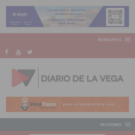
MUNICIPIOS
SECCIONES