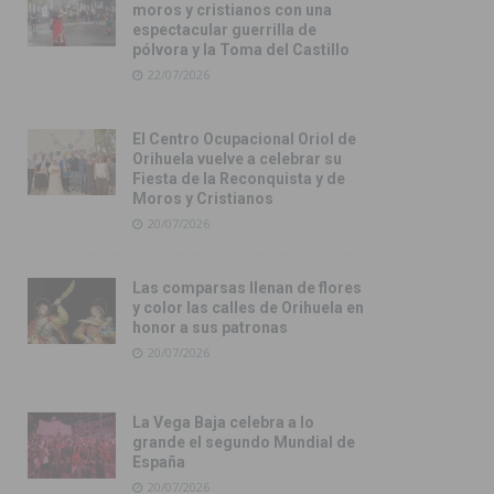
moros y cristianos con una
espectacular guerrilla de
pólvora y la Toma del Castillo
22/07/2026
El Centro Ocupacional Oriol de
Orihuela vuelve a celebrar su
Fiesta de la Reconquista y de
Moros y Cristianos
20/07/2026
Las comparsas llenan de flores
y color las calles de Orihuela en
honor a sus patronas
20/07/2026
La Vega Baja celebra a lo
grande el segundo Mundial de
España
20/07/2026