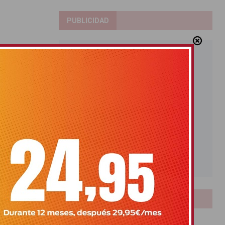
PUBLICIDAD
LOTERIAS
Bonoloto