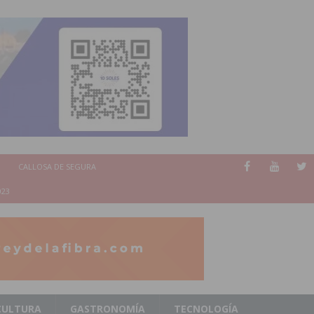
CALLOSA DE SEGURA
023
CULTURA
GASTRONOMÍA
TECNOLOGÍA