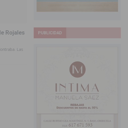
e Rojales
PUBLICIDAD
contraba. Las