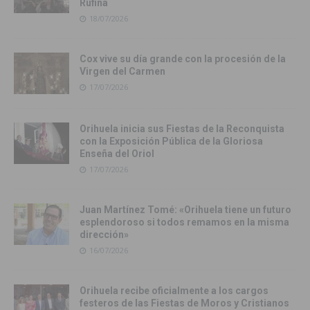
Rufina
18/07/2026
Cox vive su día grande con la procesión de la
Virgen del Carmen
17/07/2026
Orihuela inicia sus Fiestas de la Reconquista
con la Exposición Pública de la Gloriosa
Enseña del Oriol
17/07/2026
Juan Martínez Tomé: «Orihuela tiene un futuro
esplendoroso si todos remamos en la misma
dirección»
16/07/2026
Orihuela recibe oficialmente a los cargos
festeros de las Fiestas de Moros y Cristianos