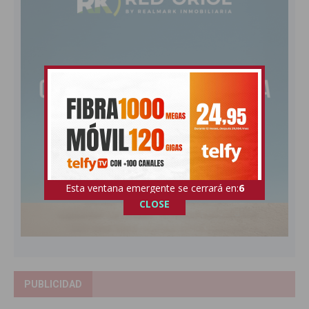
Esta ventana emergente se cerrará en:
5
CLOSE
PUBLICIDAD