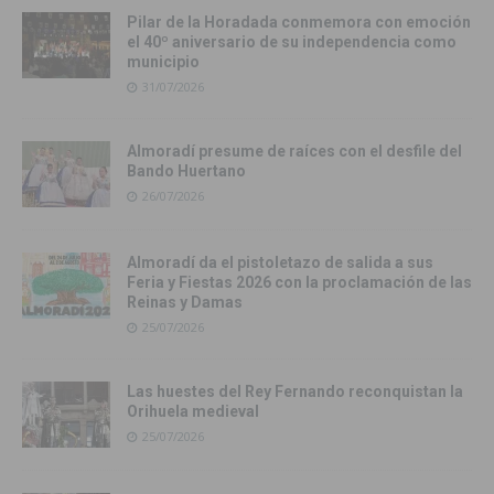
Pilar de la Horadada conmemora con emoción
el 40º aniversario de su independencia como
municipio
31/07/2026
Almoradí presume de raíces con el desfile del
Bando Huertano
26/07/2026
Almoradí da el pistoletazo de salida a sus
Feria y Fiestas 2026 con la proclamación de las
Reinas y Damas
25/07/2026
Las huestes del Rey Fernando reconquistan la
Orihuela medieval
25/07/2026