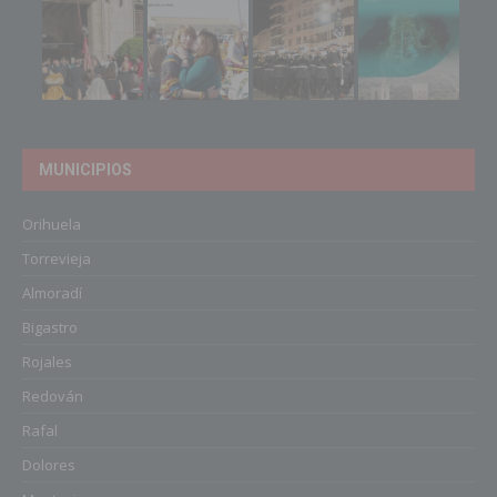
MUNICIPIOS
Orihuela
Torrevieja
Almoradí
Bigastro
Rojales
Redován
Rafal
Dolores