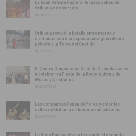
La Gran Retreta Festera llena las calles de
Orihuela de diversión
24/07/2026
Orihuela revivió la batalla entre moros y
cristianos con una espectacular guerrilla de
pólvora y la Toma del Castillo
22/07/2026
El Centro Ocupacional Oriol de Orihuela vuelve
a celebrar su Fiesta de la Reconquista y de
Moros y Cristianos
20/07/2026
Las comparsas llenan de flores y color las
calles de Orihuela en honor a sus patronas
20/07/2026
La Vega Baja celebra a lo grande el segundo