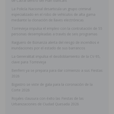
de Catral dentro del Plan Edificant
La Policía Nacional desarticula un grupo criminal
especializado en el robo de vehículos de alta gama
mediante la clonación de llaves electrónicas
Torrevieja impulsa el empleo con la contratación de 55
personas desempleadas a través de seis programas
Raiguero de Bonanza alerta del riesgo de incendios e
inundaciones por el estado de sus barrancos
La Generalitat impulsa el desdoblamiento de la CV-95,
clave para Torrevieja
Benferri ya se prepara para dar comienzo a sus Fiestas
2026
Bigastro se viste de gala para la coronación de la
Corte 2026
Rojales clausura con éxito las Fiestas de las
Urbanizaciones de Ciudad Quesada 2026