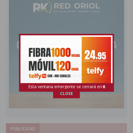
Esta ventana emergente se cerrará en:
5
CLOSE
PUBLICIDAD