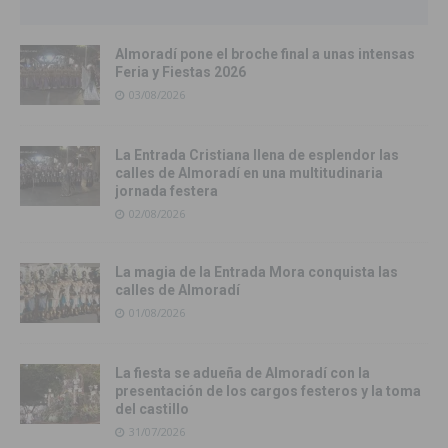
Almoradí pone el broche final a unas intensas
Feria y Fiestas 2026
03/08/2026
La Entrada Cristiana llena de esplendor las
calles de Almoradí en una multitudinaria
jornada festera
02/08/2026
La magia de la Entrada Mora conquista las
calles de Almoradí
01/08/2026
La fiesta se adueña de Almoradí con la
presentación de los cargos festeros y la toma
del castillo
31/07/2026