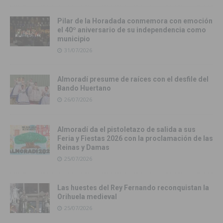
Pilar de la Horadada conmemora con emoción
el 40º aniversario de su independencia como
municipio
31/07/2026
Almoradí presume de raíces con el desfile del
Bando Huertano
26/07/2026
Almoradí da el pistoletazo de salida a sus
Feria y Fiestas 2026 con la proclamación de las
Reinas y Damas
25/07/2026
Las huestes del Rey Fernando reconquistan la
Orihuela medieval
25/07/2026