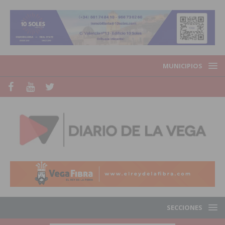
MUNICIPIOS
SECCIONES