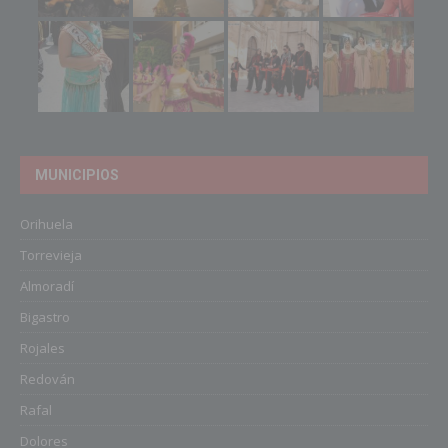
MUNICIPIOS
Orihuela
Torrevieja
Almoradí
Bigastro
Rojales
Redován
Rafal
Dolores