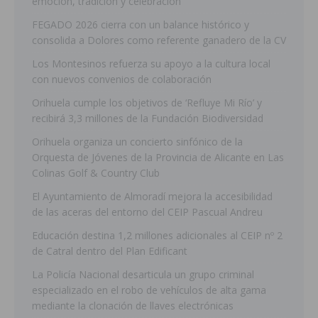
emoción, tradición y celebración
FEGADO 2026 cierra con un balance histórico y
consolida a Dolores como referente ganadero de la CV
Los Montesinos refuerza su apoyo a la cultura local
con nuevos convenios de colaboración
Orihuela cumple los objetivos de ‘Refluye Mi Río’ y
recibirá 3,3 millones de la Fundación Biodiversidad
Orihuela organiza un concierto sinfónico de la
Orquesta de Jóvenes de la Provincia de Alicante en Las
Colinas Golf & Country Club
El Ayuntamiento de Almoradí mejora la accesibilidad
de las aceras del entorno del CEIP Pascual Andreu
Educación destina 1,2 millones adicionales al CEIP nº 2
de Catral dentro del Plan Edificant
La Policía Nacional desarticula un grupo criminal
especializado en el robo de vehículos de alta gama
mediante la clonación de llaves electrónicas